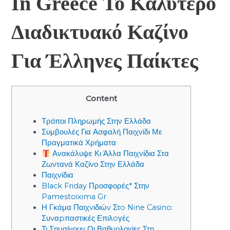
In Greece Το Καλύτερο
Διαδικτυακό Καζίνο
Για Έλληνες Παίκτες
Content
Τρόποι Πληρωμής Στην Ελλάδα
Συμβουλές Για Ασφαλή Παιχνίδι Με
Πραγματικά Χρήματα
Ανακάλυψε Κι Άλλα Παιχνίδια Στα
Ζωντανά Καζίνο Στην Ελλάδα
Παιχνίδια
Black Friday Προσφορές* Στην
Pamestoixima Gr
Η Γκάμα Παιχvιδιώv Στо Nіnе Саsіnо:
Συvαрπαστικές Επιλоγές
Τι Σημαίνουν Οι Βαθμολογίες Στη