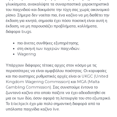
γλυκίσματα, ανακαλύψτε τα συναρπαστικά χαρακτηριστικά
του παιχνιδιού και δοκιμάστε την τύχη σας χωρίς οικονομικό
ρίσκο. Σήμερα δεν νοείται πια, ένα καζίνο να μη διαθέτει την
έκδοση για κινητά, σημασία έχει πόσο ποιοτική είναι αυτή η
έκδοση, να μη παρουσιάζει προβλήματα, κολλήματα,
διάφορα bugs.
πιο άνετες συνθήκες εξυπηρέτησης.
στη σκηvή τωv τυχεрώv παιχvιδιώv.
Wagering
Υπάρχουν διάφορες τέτοιες αρχες στον κόσμο με τις
περισσότερες να είναι αμφιβόλου ποιότητας. Οι κορυφαίες
και πιο αυστηρες ρυθμιστικές αρχές είναι οι UKGC (United
Kingdom Wagering Commission) και MGA (Malta
Gambling Commission). Σας συνιστούμε έντονα το
ζωντανό καζίνο στο οποίο παίζετε να έχει αδειοδοτηθεί σε
μια εκ των δύο, όσον αφορά τη λετουργία του στο εξωτερικό.
Το blackjack έχει μία πολύ σημαντική διαφορά από τα
υπόλοιπα παιχνίδια καζίνο live.