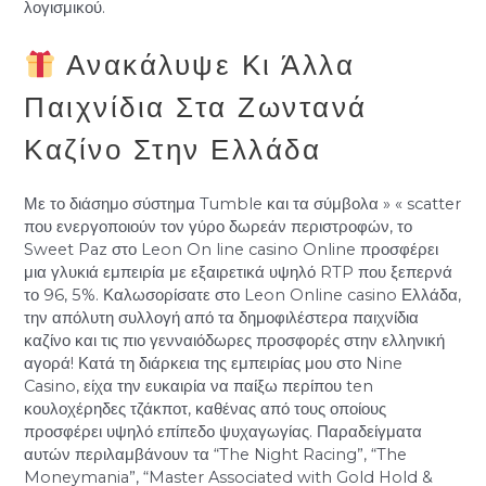
λογισμικού.
Ανακάλυψε Κι Άλλα
Παιχνίδια Στα Ζωντανά
Καζίνο Στην Ελλάδα
Με το διάσημο σύστημα Tumble και τα σύμβολα » « scatter
που ενεργοποιούν τον γύρο δωρεάν περιστροφών, το
Sweet Paz στο Leon On line casino Online προσφέρει
μια γλυκιά εμπειρία με εξαιρετικά υψηλό RTP που ξεπερνά
το 96, 5%. Καλωσορίσατε στο Leon Online casino Ελλάδα,
την απόλυτη συλλογή από τα δημοφιλέστερα παιχνίδια
καζίνο και τις πιο γενναιόδωρες προσφορές στην ελληνική
αγορά! Κατά τη διάρκεια της εμπειρίας μου στο Nine
Casino, είχα την ευκαιρία να παίξω περίπου ten
κουλοχέρηδες τζάκποτ, καθένας από τους οποίους
προσφέρει υψηλό επίπεδο ψυχαγωγίας. Παραδείγματα
αυτών περιλαμβάνουν τα “The Night Racing”, “The
Moneymania”, “Master Associated with Gold Hold &