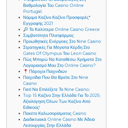
Βαθμολογία Του Casino Online
Portugal;
Νόμιμα Καζίνο Καζίνο Προσφορές*
Εγγραφής 2021
Τα Καλύτερα Online Casino Greece
Συμβατότητα Πλατφόρμας
Προωθητικές Ενέργειες Στο Nine Casino
Στρατηγικές Για Μέγιστα Κέρδη Στο
Gates Of Olympus Του Leon Casino
Πώς Μπορώ Να Καταθέσω Χρήματα Στο
Λογαριασμό Μου Στο Online Casino?
Πάροχοι Παιχνιδιών
Παιχνίδια Που Θα Βρείτε Στο Nine
Casino
Γιατί Να Επιλέξετε Το Nine Casino;
Top 15 Καζίνο Στην Ελλάδα Για Το 2025:
Αξιολόγηση Όλων Των Καζίνο Από
Ειδικούς!
Πακέτο Καλωσορίσματος Casino
Διαδικτυακά Online Casino Με Άδεια
Λειτουργίας Στην Ελλάδα