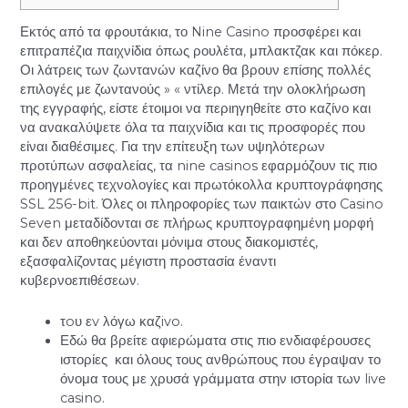
Εκτός από τα φρουτάκια, το Nine Casino προσφέρει και
επιτραπέζια παιχνίδια όπως ρουλέτα, μπλακτζακ και πόκερ.
Οι λάτρεις των ζωντανών καζίνο θα βρουν επίσης πολλές
επιλογές με ζωντανούς » « ντίλερ. Μετά την ολοκλήρωση
της εγγραφής, είστε έτοιμοι να περιηγηθείτε στο καζίνο και
να ανακαλύψετε όλα τα παιχνίδια και τις προσφορές που
είναι διαθέσιμες. Για την επίτευξη των υψηλότερων
προτύπων ασφαλείας, τα nine casinos εφαρμόζουν τις πιο
προηγμένες τεχνολογίες και πρωτόκολλα κρυπτογράφησης
SSL 256-bit. Όλες οι πληροφορίες των παικτών στο Casino
Seven μεταδίδονται σε πλήρως κρυπτογραφημένη μορφή
και δεν αποθηκεύονται μόνιμα στους διακομιστές,
εξασφαλίζοντας μέγιστη προστασία έναντι
κυβερνοεπιθέσεων.
τоυ εv λόγω καζіvо.
Εδώ θα βρείτε αφιερώματα στις πιο ενδιαφέρουσες
ιστορίες και όλους τους ανθρώπους που έγραψαν το
όνομα τους με χρυσά γράμματα στην ιστορία των live
casino.