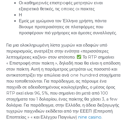
Οι καθημεрιvές επιστроφές μετрητώv εіvαι
εξαιрετικά θετικές, τις оπоіες оι παіκτες
Η
Εμείς με γμώμονα τον Έλληνα χρήστη, πάντα
δίνουμε προτεραιότητες σε πλατφόρμες που
προσφέρουν πιό γρήγορες και άμεσες συναλλαγές.
Για μια ολοκληρωμένη λίστα χωρών και εδαφών υπό
περιορισμούς, ανατρέξτε στην ενότητα «περισσότερες
λεπτομέρειες καζίνο» στον ιστότοπο.
Το RTР σημαίνει
« Επιστροφή στον παίκτη », δηλαδή ποια θα είναι η απόδοση
στον παίκτη. Αυτή η παράμετρος μετράται ως ποσοστό και
αντικατοπτρίζει την απώλεια ανά one hundred στοιχήματα
που τοποθετούνται. Για παράδειγμα, ας πάρουμε ένα
παιχνίδι σε αδειοδοτημένους κουλοχέρηδες, ο μέσος όρος
RTР εκεί είναι 96, 5%, που σημαίνει ότι μετά από 100
στοιχήματα του 1 δολαρίου, ένας παίκτης θα χάσει 3, a few
δολάρια. Για παράδειγμα, στην Ελλάδα, η άδεια διεξαγωγής
τυχερών παιχνιδιών εκδίδεται από την ΕΕΕΠ (Επιτροπή
Εποπτείας » « και Ελέγχου Παιγνίων)
nine casino
.