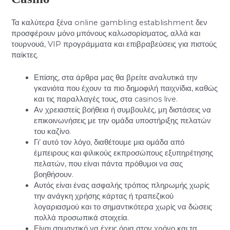
Τα καλύτερα ξένα online gambling establishment δεν
προσφέρουν μόνο μπόνους καλωσορίσματος, αλλά και
τουρνουά, VIP προγράμματα και επιβραβεύσεις για πιστούς
παίκτες.
Επίσης, στα άρθρα μας θα βρείτε αναλυτικά την
γκανιότα που έχουν τα πιο δημοφιλή παιχνίδια, καθώς
και τις παραλλαγές τους, στα casinos live.
Αν χρειαστείς βοήθεια ή συμβουλές, μη διστάσεις να
επικοινωνήσεις με την ομάδα υποστήριξης πελατών
του καζίνο.
Γι’ αυτό τον λόγο, διαθέτουμε μια ομάδα από
έμπειρους και φιλικούς εκπροσώπους εξυπηρέτησης
πελατών, που είναι πάντα πρόθυμοι να σας
βοηθήσουν.
Αυτός είναι ένας ασφαλής τρόπος πληρωμής χωρίς
την ανάγκη χρήσης κάρτας ή τραπεζικού
λογαριασμού και το σημαντικότερα χωρίς να δώσεις
πολλά προσωπικά στοιχεία.
Είναι σημαντικό να έχεις όρια στον χρόνο και τα