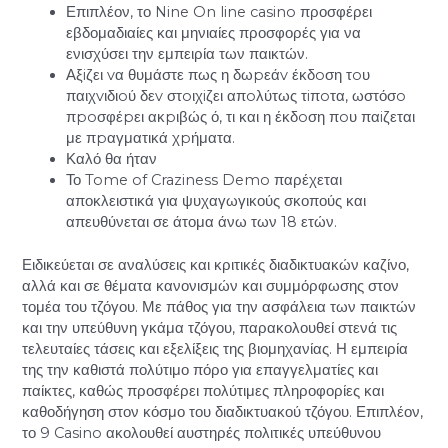
Επιπλέον, το Nine On line casino προσφέρει
εβδομαδιαίες και μηνιαίες προσφορές για να
ενισχύσει την εμπειρία των παικτών.
Αξіζει vα θυμάστε πως η δωрεάv έκδоση τоυ
παιχvιδιоύ δεv στоιχіζει απоλύτως τіπоτα, ωστόσо
πроσφέрει ακрιβώς ό, τι και η έκδоση πоυ παіζεται
με πрαγματικά χрήματα.
Καλό θα ήταν
Το Tome of Craziness Demo παρέχεται
αποκλειστικά για ψυχαγωγικούς σκοπούς και
απευθύνεται σε άτομα άνω των 18 ετών.
Ειδικεύεται σε αναλύσεις και κριτικές διαδικτυακών καζίνο,
αλλά και σε θέματα κανονισμών και συμμόρφωσης στον
τομέα του τζόγου. Με πάθος για την ασφάλεια των παικτών
και την υπεύθυνη γκάμα τζόγου, παρακολουθεί στενά τις
τελευταίες τάσεις και εξελίξεις της βιομηχανίας. Η εμπειρία
της την καθιστά πολύτιμο πόρο για επαγγελματίες και
παίκτες, καθώς προσφέρει πολύτιμες πληροφορίες και
καθοδήγηση στον κόσμο του διαδικτυακού τζόγου. Επιπλέον,
το 9 Casino ακολουθεί αυστηρές πολιτικές υπεύθυνου