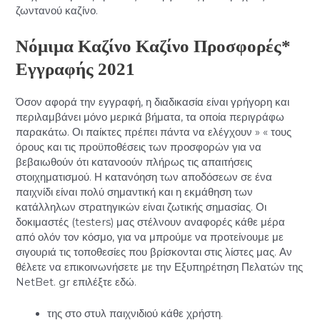
ζωντανού καζίνο.
Νόμιμα Καζίνο Καζίνο Προσφορές*
Εγγραφής 2021
Όσον αφορά την εγγραφή, η διαδικασία είναι γρήγορη και
περιλαμβάνει μόνο μερικά βήματα, τα οποία περιγράφω
παρακάτω. Οι παίκτες πρέπει πάντα να ελέγχουν » « τους
όρους και τις προϋποθέσεις των προσφορών για να
βεβαιωθούν ότι κατανοούν πλήρως τις απαιτήσεις
στοιχηματισμού. Η κατανόηση των αποδόσεων σε ένα
παιχνίδι είναι πολύ σημαντική και η εκμάθηση των
κατάλληλων στρατηγικών είναι ζωτικής σημασίας. Οι
δοκιμαστές (testers) μας στέλνουν αναφορές κάθε μέρα
από ολόν τον κόσμο, για να μπρούμε να προτείνουμε με
σιγουριά τις τοποθεσίες που βρίσκονται στις λίστες μας. Αν
θέλετε να επικοινωνήσετε με την Εξυπηρέτηση Πελατών της
NetBet. gr επιλέξτε εδώ.
της στο στυλ παιχνιδιού κάθε χρήστη.