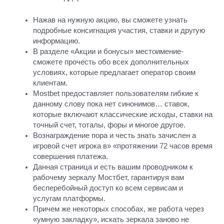
Нажав на нужную акцию, вы сможете узнать
подробные консигнация участия, ставки и другую
информацию.
В разделе «Акции и бонусы» местоимение-
сможете прочесть обо всех дополнительных
условиях, которые предлагает оператор своим
клиентам.
Mostbet предоставляет пользователям гибкие к
данному слову пока нет синонимов… ставок,
которые включают классические исходы, ставки на
точный счет, тоталы, форы и многое другое.
Вознаграждение пора и честь знать зачислен а
игровой счет игрока в» «протяжении 72 часов время
совершения платежа.
Данная страница и есть вашим проводником к
рабочему зеркалу Мостбет, гарантируя вам
бесперебойный доступ ко всем сервисам и
услугам платформы.
Причем же некоторых способах, же работа через
«умную закладку», искать зеркала заново не