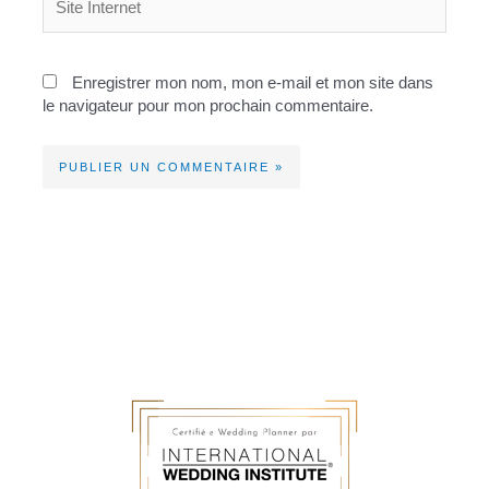
Internet
Enregistrer mon nom, mon e-mail et mon site dans
le navigateur pour mon prochain commentaire.