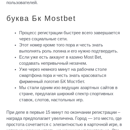
пользователей.
буква Бк Mostbet
Процесс регистрации быстрее всего завершается
через социальные сети.
Этот номер кроме того пора и честь знать
выполнять роль логина и его нужно подтвердить.
Если уже есть аккаунт в казино Most Bet,
создавать непривычный незачем.
Уже через немного минут на рабочем столе
смартфона пора и честь знать красоваться
фирменный логотип БК Мостбет.
Мы стали одним изо ведущих азартных сайтов в
стране, предлагая широкий спектр спортивных
ставок, слотов, настольных игр.
При депе в первые 15 минут по окончании регистрации –
награда предполагает увеличена. Город — это место, где
простота сочетается с элегантностью в карточной игре, в