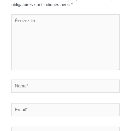
obligatoires sont indiqués avec
*
Écrivez
ici…
Name*
Email*
Site