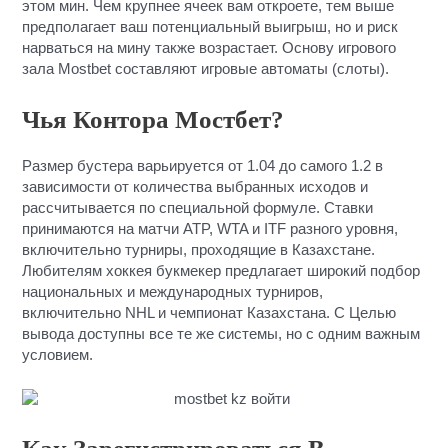
этом мин. Чем крупнее ячеек вам откроете, тем выше
предполагает ваш потенциальный выигрыш, но и риск
нарваться на мину также возрастает. Основу игрового
зала Mostbet составляют игровые автоматы (слоты).
Чья Контора Мостбет?
Размер бустера варьируется от 1.04 до самого 1.2 в
зависимости от количества выбранных исходов и
рассчитывается по специальной формуле. Ставки
принимаются на матчи ATP, WTA и ITF разного уровня,
включительно турниры, проходящие в Казахстане.
Любителям хоккея букмекер предлагает широкий подбор
национальных и международных турниров,
включительно NHL и чемпионат Казахстана. С Целью
вывода доступны все те же системы, но с одним важным
условием.