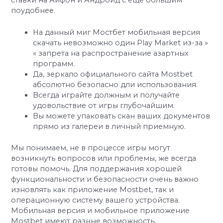
поудобнее.
На данный миг Мостбет мобильная версия
скачать невозможно один Play Market из-за »
« запрета на распространение азартных
программ.
Да, зеркало официального сайта Mostbet
абсолютно безопасно дли использования.
Всегда играйте должным и получайте
удовольствие от игры глубочайшим.
Вы можете упаковать скан ваших документов
прямо из галереи в личный приемную.
Мы понимаем, не в процессе игры могут
возникнуть вопросов или проблемы, же всегда
готовы помочь. Для поддержания хорошей
функциональности и безопасности очень важно
изновлять как приложение Mostbet, так и
операционную систему вашего устройства.
Мобильная версия и мобильное приложение
Mostbet имеют разные возможность,