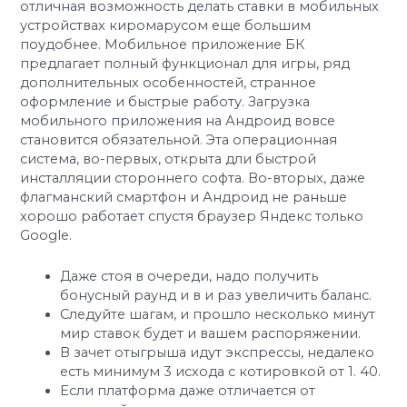
отличная возможность делать ставки в мобильных
устройствах киромарусом еще большим
поудобнее. Мобильное приложение БК
предлагает полный функционал для игры, ряд
дополнительных особенностей, странное
оформление и быстрые работу. Загрузка
мобильного приложения на Андроид вовсе
становится обязательной. Эта операционная
система, во-первых, открыта дли быстрой
инсталляции стороннего софта. Во-вторых, даже
флагманский смартфон и Андроид не раньше
хорошо работает спустя браузер Яндекс только
Google.
Даже стоя в очереди, надо получить
бонусный раунд и в и раз увеличить баланс.
Следуйте шагам, и прошло несколько минут
мир ставок будет и вашем распоряжении.
В зачет отыгрыша идут экспрессы, недалеко
есть минимум 3 исхода с котировкой от 1. 40.
Если платформа даже отличается от