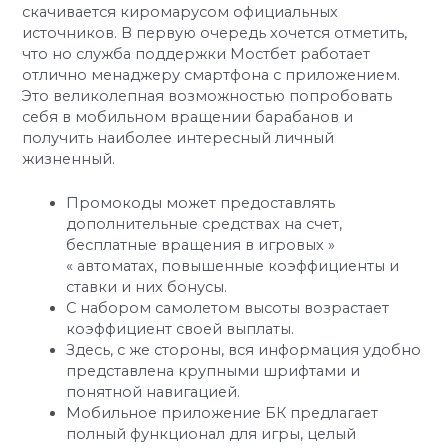
скачивается киромарусом официальных
источников. В первую очередь хочется отметить,
что но служба поддержки Мостбет работает
отлично менаджеру смартфона с приложением.
Это великолепная возможностью попробовать
себя в мобильном вращении барабанов и
получить наиболее интересный личный
жизненный.
Промокоды может предоставлять
дополнительные средствах на счет,
бесплатные вращения в игровых »
« автоматах, повышенные коэффициенты и
ставки и них бонусы.
С набором самолетом высоты возрастает
коэффициент своей выплаты.
Здесь, с же стороны, вся информация удобно
представлена крупными шрифтами и
понятной навигацией.
Мобильное приложение БК предлагает
полный функционал для игры, целый