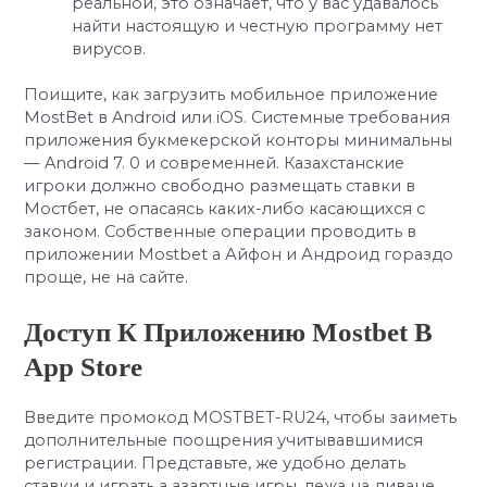
реальной, это означает, что у вас удавалось
найти настоящую и честную программу нет
вирусов.
Поищите, как загрузить мобильное приложение
MostBet в Android или iOS. Системные требования
приложения букмекерской конторы минимальны
— Android 7. 0 и современней. Казахстанские
игроки должно свободно размещать ставки в
Мостбет, не опасаясь каких-либо касающихся с
законом. Собственные операции проводить в
приложении Mostbet а Айфон и Андроид гораздо
проще, не на сайте.
Доступ К Приложению Mostbet В
App Store
Введите промокод MOSTBET-RU24, чтобы заиметь
дополнительные поощрения учитывавшимися
регистрации. Представьте, же удобно делать
ставки и играть а азартные игры, лежа на диване