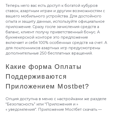
Теперь него вас есть доступ к богатой кубуров
ставок, азартным играм и другим возможностям с
вашего мобильного устройства. Для достойного
опыта и защиту данных, используйте официальное
приложение. Сразу госле зачисления средств а
баланс, клиент получу приветственный бонус. А
букмекерской конторе это предложение
включает и себя 100% особенных средств на счет. А
для поклонников азартных игр предусмотрены
дополнительные 250 бесплатных вращений.
Какие форма Оплаты
Поддерживаются
Приложением Mostbet?
Опция доступна в меню с настройками же разделе
“Безопасность” или “Приложения и »
« уведомления”. Приложение Мостбет скачать —