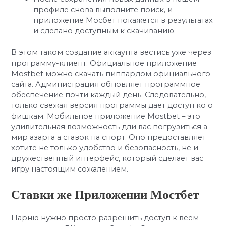
профиле снова выполните поиск, и
приложение Мосбет покажется в результатах
и сделано доступным к скачиванию.
В этом таком создание аккаунта вестись уже через
программу-клиент. Официальное приложение
Mostbet можно скачать пиппардом официального
сайта. Администрация обновляет программное
обеспечение почти каждый день. Следовательно,
только свежая версия программы дает доступ ко о
фишкам. Мобильное приложение Mostbet – это
удивительная возможность дли вас погрузиться а
мир азарта а ставок на спорт. Оно предоставляет
хотите не только удобство и безопасность, не и
дружественный интерфейс, который сделает вас
игру настоящим сожалением.
Ставки же Приложении Мостбет
Парню нужно просто разрешить доступ к веем