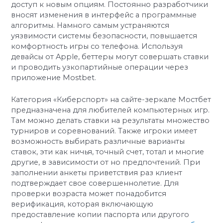
доступ к новым опциям. Постоянно разработчики
вносят изменения в интерфейс а программные
алгоритмы. Намного самым устраняются
уязвимости системы безопасности, повышается
комфортность игры со телефона. Используя
девайсы от Apple, беттеры могут совершать ставки
и проводить узкопартийные операции через
приложение Mostbet.
Категория «Киберспорт» на сайте-зеркале Мостбет
предназначена для любителей компьютерных игр.
Там можно делать ставки на результаты множество
турниров и соревнований. Также игроки имеет
возможность выбирать различные варианты
ставок, эти как ничья, точный счет, тотал и многие
другие, в зависимости от но предпочтений. При
заполнении анкеты приветствия раз клиент
подтверждает свое совершеннолетие. Для
проверки возраста может понадобится
верификация, которая включающую
предоставление копии паспорта или другого