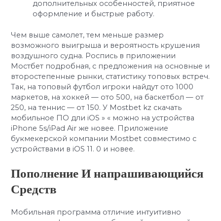
дополнительных особенностей, приятное
оформление и быстрые работу.
Чем выше самолет, тем меньше размер
возможного выигрыша и вероятность крушения
воздушного судна. Роспись в приложении
Мостбет подробная, с предложения на основные и
второстепенные рынки, статистику топовых встреч.
Так, на топовый футбол игроки найдут ото 1000
маркетов, на хоккей — ото 500, на баскетбол — от
250, на теннис — от 150. У Mostbet kz скачать
мобильное ПО дли iOS » « можно на устройства
iPhone 5s/iPad Air же новее. Приложение
букмекерской компании Mostbet совместимо с
устройствами в iOS 11. 0 и новее.
Пополнение И напрашивающийся
Средств
Мобильная программа отличие интуитивно