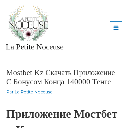
Aller
MAI
au
contenu
ME
La Petite Noceuse
Navigation
des
articles
Mostbet Kz Скачать Приложение
С Бонусом Конца 140000 Тенге
Par
La Petite Noceuse
Приложение Мостбет