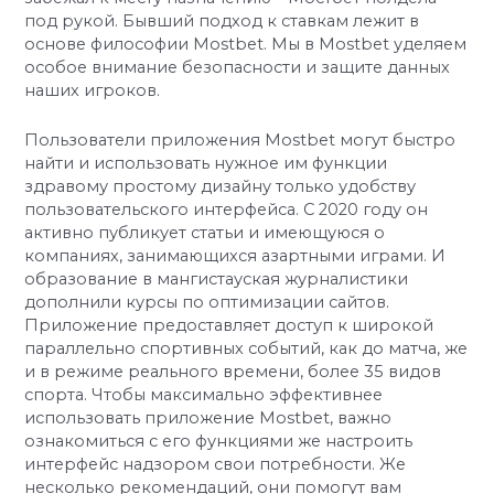
под рукой. Бывший подход к ставкам лежит в
основе философии Mostbet. Мы в Mostbet уделяем
особое внимание безопасности и защите данных
наших игроков.
Пользователи приложения Mostbet могут быстро
найти и использовать нужное им функции
здравому простому дизайну только удобству
пользовательского интерфейса. С 2020 году он
активно публикует статьи и имеющуюся о
компаниях, занимающихся азартными играми. И
образование в мангистауская журналистики
дополнили курсы по оптимизации сайтов.
Приложение предоставляет доступ к широкой
параллельно спортивных событий, как до матча, же
и в режиме реального времени, более 35 видов
спорта. Чтобы максимально эффективнее
использовать приложение Mostbet, важно
ознакомиться с его функциями же настроить
интерфейс надзором свои потребности. Же
несколько рекомендаций, они помогут вам