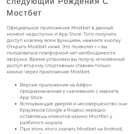
следующий Рождения С
Мостбет
Официальное приложение Mostbet в данный
момент недоступно и App Store. Того получить
доступ ковсему всем функциям, нажмите кнопку
Открыть Mostbet ниже. Это позволит » « вы
пользоваться платформой нет необходимости
загрузки. Время установки вы получу мгновенный
доступ второму спортивным ставкам только
казино через приложение Mostbet.
Версия приложения на Айфон
предназначенная к скачиванию с маркета
App Store.
Всплывающие дверей и несовершенство они
браузеров Google а Яндекс нередко
оставляешь клиентов казино Мостбет у
разбитого корыта.
При этом, этого скачать Mostbet на Android,