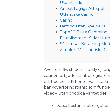
Utomlands
Är Det Lagligt Att Spela 
Utländska Casinon?
Casino
Betting Utan Spelpaus
Topp 10 Bästa Gambling
Establishment Sidor Utan
Så Funkar Betalning Me
Zimpler På Utländska Cas
Även om Swish och Trustly ej läng
casinon erbjuder snabb registreri
ett traditionellt konto. För insä
banköverföringstjänst som funger
video – utan onödiga väntetider.
Dessa bestämmelser gäller al