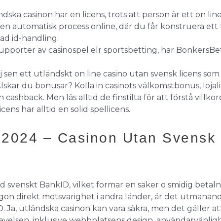
ska casinon har en licens, trots att person är ett on line
en automatisk process online, där du får konstruera ett f
d id-handling.
 supporter av casinospel elr sportsbetting, har BonkersBe
lj sen ett utländskt on line casino utan svensk licens 
lskar du bonusar? Kolla in casinots välkomstbonus, lo
shback. Men läs alltid de finstilta för att förstå villko
cens har alltid en solid spellicens.
 2024 – Casinon Utan Svensk 
svenskt BankID, vilket formar en säker o smidig betalni
ågon direkt motsvarighet i andra länder, är det utman
Ja, utländska casinon kan vara säkra, men det gäller att 
elsen, inklusive webbplatsens design, användarvänligh