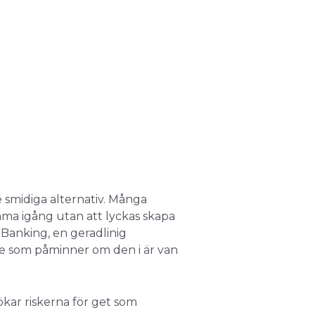
 smidiga alternativ. Många
mma igång utan att lyckas skapa
 Banking, en geradlinig
se som påminner om den i är van
ökar riskerna för get som