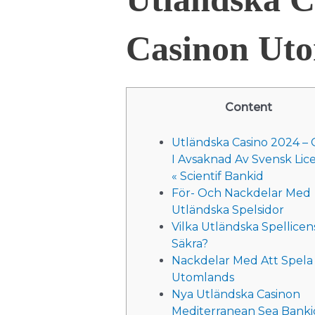
Casinon Ut
Content
Utländska Casino 2024 – 
I Avsaknad Av Svensk Lice
« Scientif Bankid
För- Och Nackdelar Med
Utländska Spelsidor
Vilka Utländska Spellicen
Säkra?
Nackdelar Med Att Spela
Utomlands
Nya Utländska Casinon
Mediterranean Sea Banki