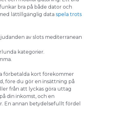
 funkar bra på både dator och
med lättillgänglig data
spela trots
erbjudanden av slots mediterranean
orlunda kategorier.
amma.
ika förbetalda kort förekommer
d, före du gör en insättning på
ller från att lyckas göra uttag
på din inkomst, och en
or. En annan betydelsefullt fördel