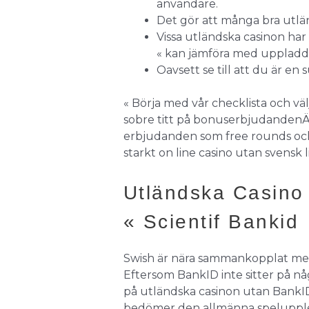
användare.
Det gör att många bra utländ
Vissa utländska casinon har 
« kan jämföra med uppladda
Oavsett se till att du är en
« Börja med vår checklista och vä
sobre titt på bonuserbjudandenÄ
erbjudanden som free rounds och ca
starkt on line casino utan svensk li
Utländska Casino
« Scientif Bankid
Swish är nära sammankopplat med 
Eftersom BankID inte sitter på n
på utländska casinon utan BankID. 
bedömer den allmänna spelupplev