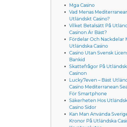
Mga Casino
Vad Menas Mediterranea
Utländskt Casino?
Vilket Betalsätt På Utlän
Casinon Är Bäst?
Fördelar Och Nackdelar
Utländska Casino
Casino Utan Svensk Lice
Bankid
Skattefrågor På Utländs
Casinon
Lucky7even – Bäst Utlän
Casino Mediterranean Se
För Smartphone
Säkerheten Hos Utländs
Casino Sidor
Kan Man Använda Sverig
Kronor På Utländska Cas