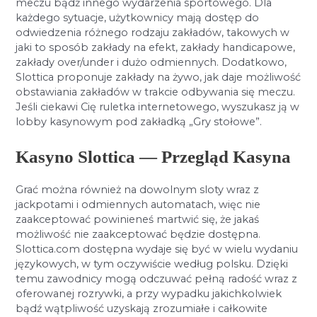
meczu bądź innego wydarzenia sportowego. Dla
każdego sytuacje, użytkownicy mają dostęp do
odwiedzenia różnego rodzaju zakładów, takowych w
jaki to sposób zakłady na efekt, zakłady handicapowe,
zakłady over/under i dużo odmiennych. Dodatkowo,
Slottica proponuje zakłady na żywo, jak daje możliwość
obstawiania zakładów w trakcie odbywania się meczu.
Jeśli ciekawi Cię ruletka internetowego, wyszukasz ją w
lobby kasynowym pod zakładką „Gry stołowe”.
Kasyno Slottica — Przegląd Kasyna
Grać można również na dowolnym sloty wraz z
jackpotami i odmiennych automatach, więc nie
zaakceptować powinieneś martwić się, że jakaś
możliwość nie zaakceptować będzie dostępna.
Slottica.com dostępna wydaje się być w wielu wydaniu
językowych, w tym oczywiście według polsku. Dzięki
temu zawodnicy mogą odczuwać pełną radość wraz z
oferowanej rozrywki, a przy wypadku jakichkolwiek
bądź wątpliwość uzyskają zrozumiałe i całkowite