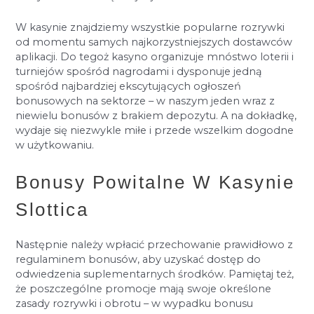
W kasynie znajdziemy wszystkie popularne rozrywki
od momentu samych najkorzystniejszych dostawców
aplikacji. Do tegoż kasyno organizuje mnóstwo loterii i
turniejów spośród nagrodami i dysponuje jedną
spośród najbardziej ekscytujących ogłoszeń
bonusowych na sektorze – w naszym jeden wraz z
niewielu bonusów z brakiem depozytu. A na dokładkę,
wydaje się niezwykle miłe i przede wszelkim dogodne
w użytkowaniu.
Bonusy Powitalne W Kasynie
Slottica
Następnie należy wpłacić przechowanie prawidłowo z
regulaminem bonusów, aby uzyskać dostęp do
odwiedzenia suplementarnych środków. Pamiętaj też,
że poszczególne promocje mają swoje określone
zasady rozrywki i obrotu – w wypadku bonusu