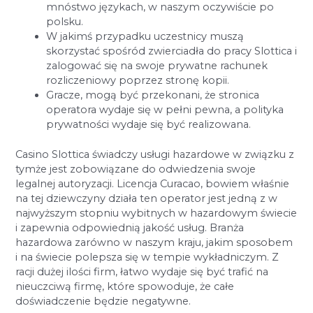
mnóstwo językach, w naszym oczywiście po
polsku.
W jakimś przypadku uczestnicy muszą
skorzystać spośród zwierciadła do pracy Slottica i
zalogować się na swoje prywatne rachunek
rozliczeniowy poprzez stronę kopii.
Gracze, mogą być przekonani, że stronica
operatora wydaje się w pełni pewna, a polityka
prywatności wydaje się być realizowana.
Casino Slottica świadczy usługi hazardowe w związku z
tymże jest zobowiązane do odwiedzenia swoje
legalnej autoryzacji. Licencja Curacao, bowiem właśnie
na tej dziewczyny działa ten operator jest jedną z w
najwyższym stopniu wybitnych w hazardowym świecie
i zapewnia odpowiednią jakość usług. Branża
hazardowa zarówno w naszym kraju, jakim sposobem
i na świecie polepsza się w tempie wykładniczym. Z
racji dużej ilości firm, łatwo wydaje się być trafić na
nieuczciwą firmę, które spowoduje, że całe
doświadczenie będzie negatywne.