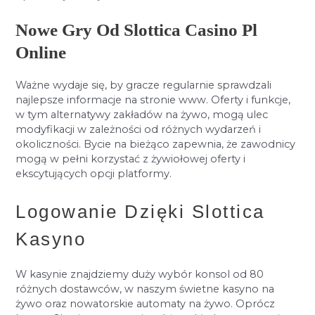
Nоwе Grу Оd Slоttіса Саsіnо Рl
Оnlіnе
Ważne wydaje się, by gracze regularnie sprawdzali
najlepsze informacje na stronie www. Oferty i funkcje,
w tym alternatywy zakładów na żywo, mogą ulec
modyfikacji w zależności od różnych wydarzeń i
okoliczności. Bycie na bieżąco zapewnia, że zawodnicy
mogą w pełni korzystać z żywiołowej oferty i
ekscytujących opcji platformy.
Logowanie Dzięki Slottica
Kasyno
W kasynie znajdziemy duży wybór konsol od 80
różnych dostawców, w naszym świetne kasyno na
żywo oraz nowatorskie automaty na żywo. Oprócz