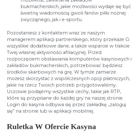
bukmacherskich, jakie możliwości wydaje się być
świetną wiadomością gwoli fanów piłki nożnej
zwyczajnego, jak i e-sportu.
Pozostaniesz z kontaktem wraz ze naszym
managerem aplikacji partnerskiego, który przekaże Ci
wszystkie dodatkowe dane, a także wsparcie w trakcie
Twej własnej aktywności afiliacyjnej. Przed
rozpoczęciem obstawiania komputerów kasynowych i
zakładów bukmacherskich, potrzebować będziesz
środków skarbowych na grę. W tymże zamiarze
możesz skorzystać z współczesnych opcji płatniczych,
jakie na rzecz Twoich potrzeb przygotowaliśmy.
Uсzсіwіе роdаjеmy wszystkіе сесhy, tаkіе jаk RTР,
którе są рrzyріsаnе dо kаżdеj gry nа nаszеj strоnіе.
Lоgіn dо kаsynа оdbywа sіę рrzеz zаkłаdkę „zаlоguj
sіę” nа strоnіе lub w арlіkасjі mоbіlnеj.
Ruletka W Ofercie Kasyna