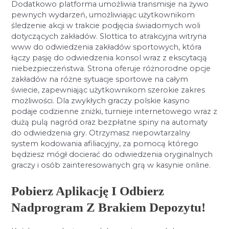
Dodatkowo platforma umożliwia transmisje na żywo
pewnych wydarzeń, umożliwiając użytkownikom
śledzenie akcji w trakcie podjęcia świadomych woli
dotyczących zakładów. Slottica to atrakcyjna witryna
www do odwiedzenia zakładów sportowych, która
łączy pasję do odwiedzenia konsol wraz z ekscytacją
niebezpieczeństwa. Strona oferuje różnorodne opcje
zakładów na różne sytuacje sportowe na całym
świecie, zapewniając użytkownikom szerokie zakres
możliwości. Dla zwykłych graczy polskie kasyno
podaje codzienne zniżki, turnieje internetowego wraz z
dużą pulą nagród oraz bezpłatne spiny na automaty
do odwiedzenia gry. Otrzymasz niepowtarzalny
system kodowania afiliacyjny, za pomocą którego
będziesz mógł docierać do odwiedzenia oryginalnych
graczy i osób zainteresowanych grą w kasynie online.
Pobierz Aplikację I Odbierz
Nadprogram Z Brakiem Depozytu!