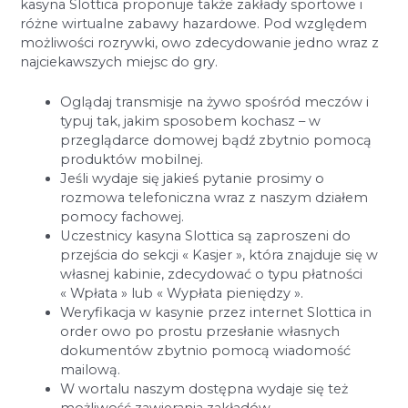
kasyna Slottica proponuje także zakłady sportowe i
różne wirtualne zabawy hazardowe. Pod względem
możliwości rozrywki, owo zdecydowanie jedno wraz z
najciekawszych miejsc do gry.
Oglądaj transmisje na żywo spośród meczów i
typuj tak, jakim sposobem kochasz – w
przeglądarce domowej bądź zbytnio pomocą
produktów mobilnej.
Jeśli wydaje się jakieś pytanie prosimy o
rozmowa telefoniczna wraz z naszym działem
pomocy fachowej.
Uczestnicy kasyna Slottica są zaproszeni do
przejścia do sekcji « Kasjer », która znajduje się w
własnej kabinie, zdecydować o typu płatności
« Wpłata » lub « Wypłata pieniędzy ».
Weryfikacja w kasynie przez internet Slottica in
order owo po prostu przesłanie własnych
dokumentów zbytnio pomocą wiadomość
mailową.
W wortalu naszym dostępna wydaje się też
możliwość zawierania zakładów