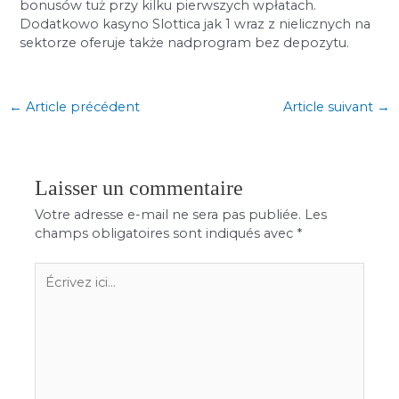
bonusów tuż przy kilku pierwszych wpłatach.
Dodatkowo kasyno Slottica jak 1 wraz z nielicznych na
sektorze oferuje także nadprogram bez depozytu.
←
Article précédent
Article suivant
→
Laisser un commentaire
Votre adresse e-mail ne sera pas publiée.
Les
champs obligatoires sont indiqués avec
*
Écrivez
ici…