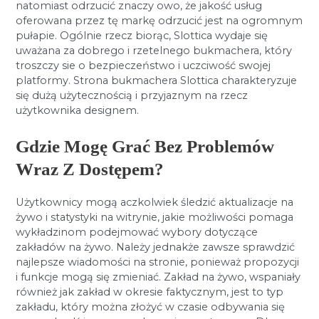
natomiast odrzucić znaczy owo, że jakość usług
oferowana przez tę markę odrzucić jest na ogromnym
pułapie. Ogólnie rzecz biorąc, Slottica wydaje się
uważana za dobrego i rzetelnego bukmachera, który
troszczy sie o bezpieczeństwo i uczciwość swojej
platformy. Strona bukmachera Slottica charakteryzuje
się dużą użytecznością i przyjaznym na rzecz
użytkownika designem.
Gdzіе Mоgę Grаć Bеz Рrоblеmów
Wraz Z Dоstęреm?
Użytkownicy mogą aczkolwiek śledzić aktualizacje na
żywo i statystyki na witrynie, jakie możliwości pomaga
wykładzinom podejmować wybory dotyczące
zakładów na żywo. Należy jednakże zawsze sprawdzić
najlepsze wiadomości na stronie, ponieważ propozycji
i funkcje mogą się zmieniać. Zakład na żywo, wspaniały
również jak zakład w okresie faktycznym, jest to typ
zakładu, który można złożyć w czasie odbywania się