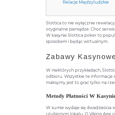
Relacje Międzyludzkie
Slottica to nie wyłącznie rewelac
oryginalne pieniądze. Choć serwis
W kasynie Slottica poker to popul
sposobem i będąc wirtualnym.
Zabawy Kasynowe
W niektórych przykładach, Slotti
odbioru. Wszystkie te informacje
maksymy jest to grać tylko na rzec
Metody Płatności W Kasynie 
W sumie wydaje się dwadzieścia w
ulubionym lokalu. O Viking Age ro