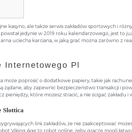
yjne kasyno, ale także serwis zakładów sportowych i różn
 powstał jedynie w 2019 roku kalendarzowego, jest to już 
arna uciecha karciana, w jaką grać można zarówno z real
 Internetowego Pl
ca może poprosić o dodatkowe papiery, takie jak rachune
 są żądane, aby zapewnić bezpieczeństwo transakcji i 
z pieniędzy, które możesz stracić, a nie ścigać zakładu i
Slottica
ygrywających linii zakładów, że nie zaakceptować możes
bot Viking Age to robot online, żeby gracze mogli łatwo