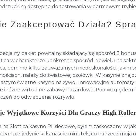
odrzucić są dostępne do testowania w darmowym trybi
Nie Zaakceptować Działa? Spra
pecjalny pakiet powitalny składający się spośród 3 bonu
tica w charakterze konkretne spośród niewielu na sekt
ica, pomimo kilku zauważalnych niedoskonałości, jaki
atnościach, należy do światowej czołówki. W kasynie zna
aszym świetne kasyno na żywo i innowacyjne automaty n
e i różne wirtualne zabawy hazardowe. Pod względem m
zczeń do odwiedzenia rozrywki.
uje Wyjątkowe Korzyści Dla Graczy High Rolle
na Slottica kasyno PL sieciowe, byłem zaskoczony, w jaki
a utrzymuje jedynie kilkanaście minutek, co na rzecz mo