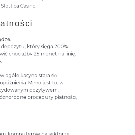
lottica Casino.
łatności
ądzе.
depozytu, który sięga 200%.
wić chociażby 25 monet na linię.
.
 ogóle kasyno stara się
późnienia. Mimo jest to, w
zdecydowanym pozytywem,
różnorodne procedury płatności,
tami komputerów na sektorze.