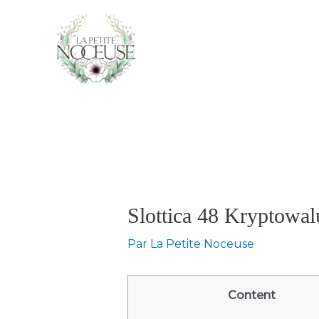
Aller
au
contenu
Navigation
des
articles
Slottica 48 Kryptowal
Par
La Petite Noceuse
Content