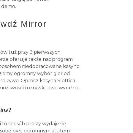
e demo.
wdź Mirror
sów tuż przy 3 pierwszych
orze oferuje także nadprogram
m sposobem niedopracowane kasyno
jdziemy ogromny wybór gier od
a żywo. Oprócz kasyna Slottica
ożliwości rozrywki, owo wyraźnie
rów?
 to sposób prosty wydaje się
ją osobę było ogromnym atutem.