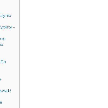
asynie
ypłaty –
nie
ie
 Do
W
o
prawdź
je