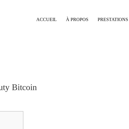
ACCUEIL
À PROPOS
PRESTATIONS 
uty Bitcoin