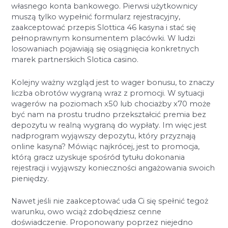
własnego konta bankowego. Pierwsi użytkownicy
muszą tylko wypełnić formularz rejestracyjny,
zaakceptować przepis Slottica 46 kasyna i stać się
pełnoprawnym konsumentem placówki. W ludzi
losowaniach pojawiają się osiągnięcia konkretnych
marek partnerskich Slotica casino.
Kolejny ważny wzgląd jest to wager bonusu, to znaczy
liczba obrotów wygraną wraz z promocji. W sytuacji
wagerów na poziomach x50 lub chociażby x70 może
być nam na prostu trudno przekształcić premia bez
depozytu w realną wygraną do wypłaty. Im więc jest
nadprogram wyjąwszy depozytu, który przyznają
online kasyna? Mówiąc najkrócej, jest to promocja,
którą gracz uzyskuje spośród tytułu dokonania
rejestracji i wyjąwszy konieczności angażowania swoich
pieniędzy.
Nawet jeśli nie zaakceptować uda Ci się spełnić tegoż
warunku, owo wciąż zdobędziesz cenne
doświadczenie. Proponowany poprzez niejedno