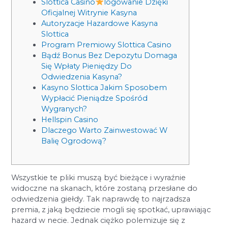
Slottica Casino
logowanie Dzięki
Oficjalnej Witrynie Kasyna
Autoryzacje Hazardowe Kasyna
Slottica
Program Premiowy Slottica Casino
Bądź Bonus Bez Depozytu Domaga
Się Wpłaty Pieniędzy Do
Odwiedzenia Kasyna?
Kasyno Slottica Jakim Sposobem
Wypłacić Pieniądze Spośród
Wygranych?
Hellspin Casino
Dlaczego Warto Zainwestować W
Balię Ogrodową?
Wszystkie te pliki muszą być bieżące i wyraźnie
widoczne na skanach, które zostaną przesłane do
odwiedzenia giełdy. Tak naprawdę to najrzadsza
premia, z jaką będziecie mogli się spotkać, uprawiając
hazard w necie. Jednak ciężko polemizuje się z