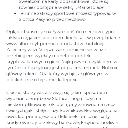
Sweatcoin na karty podarunkowe, które są
również dostępne w sekcji „Marketplace”.
Te i inne zakłady sportowe możesz typować w
Slottica Kasyno przedmeczowo.
Oglądaj transmisje na żywo spośród meczów i typuj
faktycznie, jakim sposobem kochasz – w przeglądarce
www albo zbyt pomocą produktów mobilnej.
Zalecamy wcześniejsze zaznajomienie się wraz z
przebiegiem wypłaty monet do portfeli
kryptowalutowych i giełd. Najlepszym przykładem w
tymże
slottica
sytuacji jest popularna moneta Notcoin i
główny token TON, który wydaje się głównym w
blockchainie o tej samej kategorii.
Gracze, którzy zastanawiają się, jakim sposobem
wypłacić pieniądze w Slottica, mogą liczyć na
nieskomplikowany tok, dostępny zarówno na rzecz
świeżych, jak i stałych użytkowników. Bez względu na
owo, lub preferujesz portfele elektroniczne, karty
kredytowe czy przelewy bankowe, kasyno umożliwia