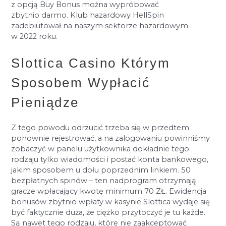
z opcją Buy Bonus można wypróbować
zbytnio darmo. Klub hazardowy HellSpin
zadebiutował na naszym sektorze hazardowym
w 2022 roku.
Slottica Casino Którym
Sposobem Wypłacić
Pieniądze
Z tego powodu odrzucić trzeba się w przedtem
ponownie rejestrować, a na zalogowaniu powinniśmy
zobaczyć w panelu użytkownika dokładnie tego
rodzaju tylko wiadomości i postać konta bankowego,
jakim sposobem u dołu poprzednim linkiem. 50
bezpłatnych spinów – ten nadprogram otrzymają
gracze wpłacający kwotę minimum 70 ZŁ. Ewidencja
bonusów zbytnio wpłaty w kasynie Slottica wydaje się
być faktycznie duża, że ciężko przytoczyć je tu każde.
Są nawet tego rodzaju, które nie zaakceptować