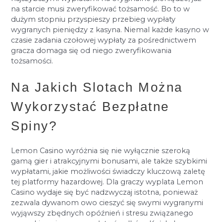
na starcie musi zweryfikować tożsamość. Bo to w
dużym stopniu przyspieszy przebieg wypłaty
wygranych pieniędzy z kasyna. Niemal każde kasyno w
czasie zadania czołowej wypłaty za pośrednictwem
gracza domaga się od niego zweryfikowania
tożsamości.
Na Jakich Slotach Można
Wykorzystać Bezpłatne
Spiny?
Lemon Casino wyróżnia się nie wyłącznie szeroką
gamą gier i atrakcyjnymi bonusami, ale także szybkimi
wypłatami, jakie możliwości świadczy kluczową zaletę
tej platformy hazardowej. Dla graczy wyplata Lemon
Casino wydaje się być nadzwyczaj istotna, ponieważ
zezwala dywanom owo cieszyć się swymi wygranymi
wyjąwszy zbędnych opóźnień i stresu związanego