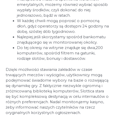
emerytalnych, możemy również wybrać sposób
wypłaty środków, czyli dokonać do niej
jednorazowo, bądź w ratach.
W każdej chwili mogą poprosić o pomocną
dłoń, gdyż operatorzy są dostępni 24 godziny na
dobę, szóstej dób tygodniowo.
Najlepiej jeśli skorzystamy spośród bankomatu
znajdującego się w monitorowanej okolicy.
Do tej okresy na witrynie znajduje się dwa,200
komputerów, spośród filtrem na gatunki,
rodzaje slotów, bonusy i dostawców.
Dzięki możliwości stawiania zakładów w czasie
trwających meczów i wyścigów, użytkownicy mogą
podejmować świadome wybory na bazie o rozwijającą
się dynamikę gry. Z faktycznie niezwykle ogromną i
zróżnicowaną biblioteką komputerów, Slottica stara
się być kompleksową destynacją w celu internautów o
różnych preferencjach. Nadal monitorujemy kasyno,
żeby informować naszych czytelników na rzecz
oryginalnych korzystnych ogłoszeniach.