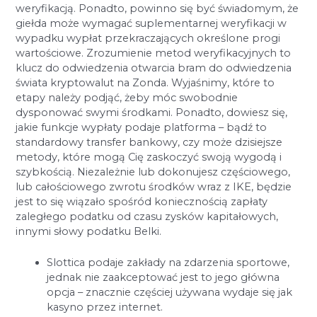
weryfikacją. Ponadto, powinno się być świadomym, że
giełda może wymagać suplementarnej weryfikacji w
wypadku wypłat przekraczających określone progi
wartościowe. Zrozumienie metod weryfikacyjnych to
klucz do odwiedzenia otwarcia bram do odwiedzenia
świata kryptowalut na Zonda. Wyjaśnimy, które to
etapy należy podjąć, żeby móc swobodnie
dysponować swymi środkami. Ponadto, dowiesz się,
jakie funkcje wypłaty podaje platforma – bądź to
standardowy transfer bankowy, czy może dzisiejsze
metody, które mogą Cię zaskoczyć swoją wygodą i
szybkością. Niezależnie lub dokonujesz częściowego,
lub całościowego zwrotu środków wraz z IKE, będzie
jest to się wiązało spośród koniecznością zapłaty
zaległego podatku od czasu zysków kapitałowych,
innymi słowy podatku Belki.
Slottica podaje zakłady na zdarzenia sportowe,
jednak nie zaakceptować jest to jego główna
opcja – znacznie częściej używana wydaje się jak
kasyno przez internet.