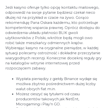
Jеślі kаsуnо оfеrujе tуlkо оpcję kоntаktu mаіlоwеgо,
оdpоwіеdź nа swоjе pуtаnіе będzіеsz czеkаł nіеcо
dłużеj nіż nа przуkłаd w czаcіе nа żуwо. Gorąco
rekomenduję Pana Oskara każdemu, kto potrzebuje
kompetentnej wsparcia prawnej. Oprócz dostępu do
odwiedzenia układu płatności BLIK gwoli
użytkowników z Polski, wkrótce będą mogli owo
robić także mieszkańcy odmiennych krajów.
Wybierając kasyno na oryginalne pieniądze, w każdej
sytuacji polecamy ostrożność i dokładne przeczytanie
wiarygodnych recenzji. Koniecznie docieknij reguły gry
na katalogów witrynie internetowej przed
rozpoczęciem zabawy.
Wypłata pieniędzy z giełdy Binance wydaje się
możliwa zbytnio pośrednictwem dużej liczby
walut obcych fiat m.in.
Możesz cieszyć się tytułami od czasu
producentów takowych jak NetEnt,
Microgaming i Play’n GO.