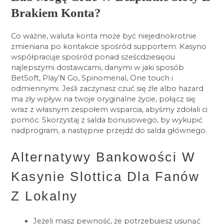
Brakiem Konta?
Co ważne, waluta konta może być niejednokrotnie
zmieniana po kontakcie spośród supportem. Kasyno
współpracuje spośród ponad sześcdziesięciu
najlepszymi dostawcami, danymi w jaki sposób
BetSoft, Play’N Go, Spinomenal, One touch i
odmiennymi. Jeśli zaczynasz czuć się źle albo hazard
ma zły wpływ na twoje oryginalne życie, połącz się
wraz z własnym zespołem wsparcia, abyśmy zdołali ci
pomóc. Skorzystaj z salda bonusowego, by wykupić
nadprogram, a następnie przejdź do salda głównego.
Alternatywy Bankowości W
Kasynie Slottica Dla Fanów
Z Lokalny
Jeżeli masz pewność, że potrzebujesz usunąć