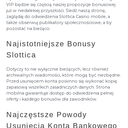
VIP będzie się częścią naszej propozycje bonusowej
już w niedalekiej przyszłości. Śledź naszą stronę,
zaglądaj do odwiedzenia Slottica Casino mobile, a
także obserwuj publikatory społecznościowe, a by
pozostać na bieżąco.
Najistotniejsze Bonusy
Slottica
Dotyczy to nie wyłącznie bieżących, lecz również
archiwalnych wiadomości, które mogą być niezbędne.
Przed usunięciem konta powinno się wykonać kopię
zapasową wszelkich zasadniczych danych. Strona
mobilna gwarantuje dostęp do odwiedzenia pełnej
oferty i każdego bonusów dla zawodników.
Najczęstsze Powody
Usunięcia Konta Bankowego