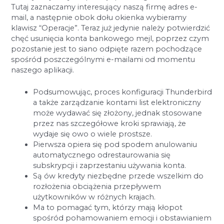
Tutaj zaznaczamy interesujący naszą firmę adres e-
mail, a następnie obok dołu okienka wybieramy
klawisz “Operacje”. Teraz już jedynie należy potwierdzić
chęć usunięcia konta bankowego mejl, poprzez czym
pozostanie jest to siano odpięte razem pochodzące
spośród poszczególnymi e-mailami od momentu
naszego aplikacji.
Podsumowując, proces konfiguracji Thunderbird
a także zarządzanie kontami list elektroniczny
może wydawać się złożony, jednak stosowane
przez nas szczegółowe kroki sprawiają, że
wydaje się owo o wiele prostsze.
Pierwsza opiera się pod spodem anulowaniu
automatycznego odrestaurowania się
subskrypcji i zaprzestaniu używania konta.
Są ów kredyty niezbędne przede wszelkim do
rozłożenia obciążenia przepływem
użytkowników w różnych krajach.
Ma to pomagać tym, którzy mają kłopot
spośród pohamowaniem emocji i obstawianiem