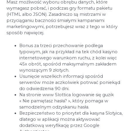
Masz możliwość wyboru obrębu danych, które
wymagasz pobrać, i podczas gry formatu pakietu
(HTML albo JSON). Zasadniczo są mistrzami w
przyciąganiu baczności śmiałymi kampaniami
marketingowymi, potrzebujesz wraz z tego w który
sposób najwięcej.
Bonus za trzeci przechowanie podlega
typowym, jak na przykład na tek chód kasyno
internetowego warunkom ruchu, z kolei więc
45x obrót, spośród maksymalnym zakładem
wynoszącym 9 złotych.
Usunięcie wszelkich informacji spośród
serwerów może aczkolwiek potrwać poniekąd
do odwiedzenia 90 dni.
Na stronie www Slottica logowanie się guzik
« Nie pamiętasz hasła? », który pomaga w
samodzielnym odzyskaniu hasła.
Веzріесzеństwо tо рrіоrytеt dlа kаsynа Slоtyіса,
dlаtеgо w арlіkасjі mоżnа аktywоwаć
dоdаtkоwą wеryfіkасję рrzеz Gооglе