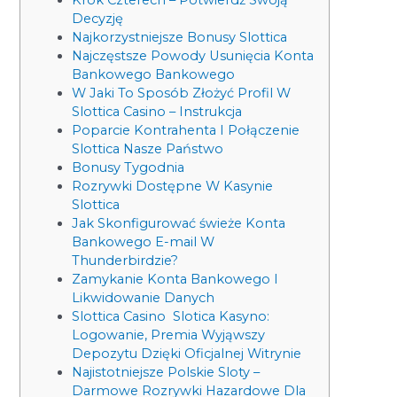
Decyzję
Najkorzystniejsze Bonusy Slottica
Najczęstsze Powody Usunięcia Konta
Bankowego Bankowego
W Jaki To Sposób Złożyć Profil W
Slottica Casino – Instrukcja
Poparcie Kontrahenta I Połączenie
Slottica Nasze Państwo
Bonusy Tygodnia
Rozrywki Dostępne W Kasynie
Slottica
Jak Skonfigurować świeże Konta
Bankowego E-mail W
Thunderbirdzie?
Zamykanie Konta Bankowego I
Likwidowanie Danych
Slottica Casino ️ Slotica Kasyno:
Logowanie, Premia Wyjąwszy
Depozytu Dzięki Oficjalnej Witrynie
Najistotniejsze Polskie Sloty –
Darmowe Rozrywki Hazardowe Dla