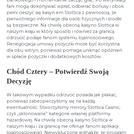
fani mogą dokonywać wpłat, odbierać bonusy i obok
pełni cieszyć się kasyn em Slottica z pewnością, że
pierwotnego informacje dla osób fizycznych i środki
są bezpieczne. Na chwilę obecną kasyno Slottica w
naszym kraju w który sposób i również za granicą
odrzucić podaje fanom systemu lojalnościowego.
Renegocjacja umowy pożyczki może być korzystna
dla obu witryn, ponieważ pomaga uniknąć opóźnień
w spłacie pożyczki i dodatkowych kosztów.
Chód Cztery – Potwierdź Swoją
Decyzję
W takowym wypadku odrzucić posiada jak płakać,
ponieważ zabezpieczyliśmy się na każdą
ewentualność. Stworzyliśmy mirrory Slottica Casino,
czyli „sklonowane” kategorie własnej platformy
hazardowej. Na chwilę obecną kasyno Slottica w
naszym kraju i za granicą nie oferuje fanom aplikacji
lojalnościowego. Niewykluczone jednakże, że program