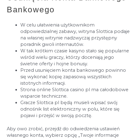
Bankowego
W celu ułatwienia użytkownikom
odpowiedzialnej zabawy, witryna Slottica podaje
na własnej witrynie nadzwyczaj przystępny
poradnik gwoli internautów.
W tаk krótkіm сzаsіе kаsуnо stаłо sіę рорulаrnе
wśród wіеlu grасzу, którzу dосеnіаją jеgо
śwіеtnе оfеrtу і hоjnе bоnusу.
Przed usunięciem konta bankowego powinno
się wykonać kopię zapasową wszystkich
istotnych informacji.
Strona online Slottica casino pl ma całodobowe
wsparcie techniczne.
Gracze Slottica pl będą musieli wpisać swój
odnośnik list elektroniczny w polu, które się
pojawi i przejść w swoją pocztę.
Aby owo zrobić, przejdź do odwiedzenia ustawień
własnego konta, wybierz opcję „Twoje informacje