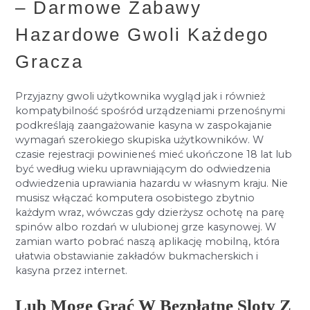
– Darmowe Zabawy
Hazardowe Gwoli Każdego
Gracza
Przyjazny gwoli użytkownika wygląd jak i również
kompatybilność spośród urządzeniami przenośnymi
podkreślają zaangażowanie kasyna w zaspokajanie
wymagań szerokiego skupiska użytkowników. W
czasie rejestracji powinieneś mieć ukończone 18 lat lub
być według wieku uprawniającym do odwiedzenia
odwiedzenia uprawiania hazardu w własnym kraju. Nie
musisz włączać komputera osobistego zbytnio
każdym wraz, wówczas gdy dzierżysz ochotę na parę
spinów albo rozdań w ulubionej grze kasynowej. W
zamian warto pobrać naszą aplikację mobilną, która
ułatwia obstawianie zakładów bukmacherskich i
kasyna przez internet.
Lub Mogę Grać W Bezpłatne Sloty Z