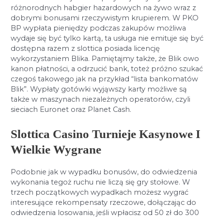
różnorodnych habgier hazardowych na żywo wraz z
dobrymi bonusami rzeczywistym krupierem. W PKO
BP wypłata pieniędzy podczas zakupów możliwa
wydaje się być tylko kartą, ta usługa nie emituje się być
dostępna razem z slottica posiada licencję
wykorzystaniem Blika. Pamiętajmy także, że Blik owo
kanon płatności, a odrzucić bank, toteż próżno szukać
czegoś takowego jak na przykład “lista bankomatów
Blik”. Wypłaty gotówki wyjąwszy karty możliwe są
także w maszynach niezależnych operatorów, czyli
sieciach Euronet oraz Planet Cash.
Slottica Casino Turnieje Kasynowe I
Wielkie Wygrane
Podobnie jak w wypadku bonusów, do odwiedzenia
wykonania tegoż ruchu nie liczą się gry stołowe. W
trzech początkowych wypadkach możesz wygrać
interesujące rekompensaty rzeczowe, dołączając do
odwiedzenia losowania, jeśli wpłacisz od 50 zł do 300