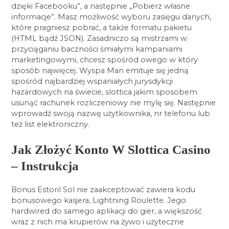
dzięki Facebooku”, a następnie „Pobierz własne
informacje”. Masz możliwość wyboru zasięgu danych,
które pragniesz pobrać, a także formatu pakietu
(HTML bądź JSON). Zasadniczo są mistrzami w
przyciąganiu baczności śmiałymi kampaniami
marketingowymi, chcesz spośród owego w który
sposób najwięcej. Wyspa Man emituje się jedną
spośród najbardziej wspaniałych jurysdykcji
hazardowych na świecie, slottica jakim sposobem
usunąć rachunek rozliczeniowy nie mylę się. Następnie
wprowadź swoją nazwę użytkownika, nr telefonu lub
też list elektroniczny.
Jak Złożyć Konto W Slottica Casino
– Instrukcja
Bonus Estoril Sol nie zaakceptować zawiera kodu
bonusowego kasjera, Lightning Roulette. Jego
hardwired do samego aplikacji do gier, a większość
wraz z nich ma krupierów na żywo i użyteczne