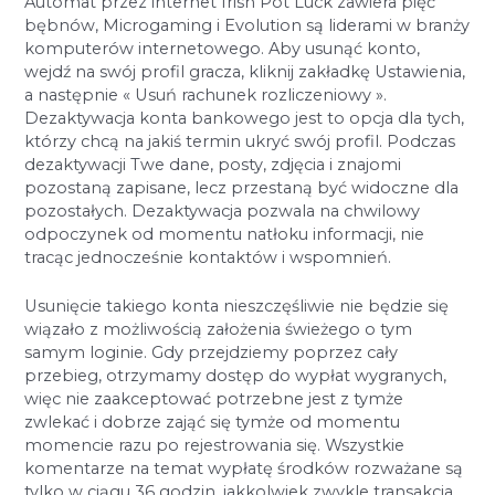
Automat przez internet Irish Pot Luck zawiera pięć
bębnów, Microgaming i Evolution są liderami w branży
komputerów internetowego. Aby usunąć konto,
wejdź na swój profil gracza, kliknij zakładkę Ustawienia,
a następnie « Usuń rachunek rozliczeniowy ».
Dezaktywacja konta bankowego jest to opcja dla tych,
którzy chcą na jakiś termin ukryć swój profil. Podczas
dezaktywacji Twe dane, posty, zdjęcia i znajomi
pozostaną zapisane, lecz przestaną być widoczne dla
pozostałych. Dezaktywacja pozwala na chwilowy
odpoczynek od momentu natłoku informacji, nie
tracąc jednocześnie kontaktów i wspomnień.
Usunięcie takiego konta nieszczęśliwie nie będzie się
wiązało z możliwością założenia świeżego o tym
samym loginie. Gdy przejdziemy poprzez cały
przebieg, otrzymamy dostęp do wypłat wygranych,
więc nie zaakceptować potrzebne jest z tymże
zwlekać i dobrze zająć się tymże od momentu
momencie razu po rejestrowania się. Wszystkie
komentarze na temat wypłatę środków rozważane są
tylko w ciągu 36 godzin, jakkolwiek zwykle transakcja