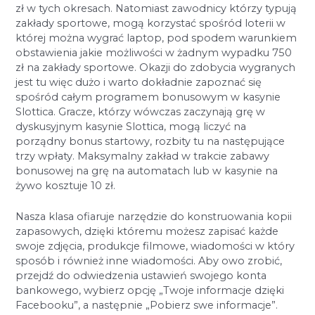
zł w tych okresach. Natomiast zawodnicy którzy typują
zakłady sportowe, mogą korzystać spośród loterii w
której można wygrać laptop, pod spodem warunkiem
obstawienia jakie możliwości w żadnym wypadku 750
zł na zakłady sportowe. Okazji do zdobycia wygranych
jest tu więc dużo i warto dokładnie zapoznać się
spośród całym programem bonusowym w kasynie
Slottica. Gracze, którzy wówczas zaczynają grę w
dyskusyjnym kasynie Slottica, mogą liczyć na
porządny bonus startowy, rozbity tu na następujące
trzy wpłaty. Maksymalny zakład w trakcie zabawy
bonusowej na grę na automatach lub w kasynie na
żywo kosztuje 10 zł.
Nasza klasa ofiaruje narzędzie do konstruowania kopii
zapasowych, dzięki któremu możesz zapisać każde
swoje zdjęcia, produkcje filmowe, wiadomości w który
sposób i również inne wiadomości. Aby owo zrobić,
przejdź do odwiedzenia ustawień swojego konta
bankowego, wybierz opcję „Twoje informacje dzięki
Facebooku”, a następnie „Pobierz swe informacje”.