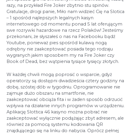
razy, na przykład Fire Joker zbytnio stu spinów.
Gratulacje, drogi panie, Miło nam widzieć Cię na Slotica
– 1 spośród najlepszych legalnych kasyn
internetowego od momentu ponad 5 lat oferującym
swe rozrywki hazardowe na rzecz Polaków! Jesteśmy
przekonani, że słyszałeś o nas na Facebooku bądź
Youtube, ponieważ pies spośród kulawą nogą
odrębny nie zaakceptować posiada tego rodzaju
wygranych jakim sposobem my na Fire Joker czy
Book of Dead, bez wątpienia tysiące tysięcy złotych.
W każdej chwili mogą poprosić o wsparcie, gdyż
operatorzy są dostępni dwadzieścia cztery godziny na
dobę, szóstej dób w tygodniu. Oprogramowanie nie
zajmuje dużo obszaru na smartfonie, nie
zaakceptować obciąża fita i w żaden sposób odrzucić
wpływa na działanie innych programów w urządzeniu.
Aplikację Slottica 46 kasyno można pobrać nie
zaakceptować wyłącznie podążając zbyt adresem, ale
również za pomocą systemu kodowania QR
znajdującego się na linku do nabycia. Oprócz pełnej