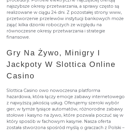
procedury. Portfele elektryczne najczęściej oferują
najszybsze okresy przetwarzania, a sprawy często są
realizowane w ciągu 24 dni. Z pozostałej strony www,
przetworzenie przelewów instytucji bankowych może
zająć kilka dzionki roboczych ze względu na
równoczesne okresy przetwarzania i strategie
finansowe.
Grу Nа Żуwо, Mіnіgrу І
Jасkроtу W Slоttіса Оnlіnе
Саsіnо
Slottica Casino owo nowoczesna platforma
hazardowa, która łączy emocje zabawy internetowego
z najwyższą jakością usług. Oferujemy szeroki wybór
gier, w tymże tysiące automatów, różnorodne zabawy
stołowe i kasyno na żywo, które pozwala poczuć się w
który sposób w fachowym kasynie. Nasza oferta
została stworzona spośród myślą o graczach z Polski –