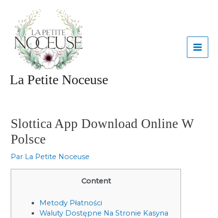
Aller
MAI
au
contenu
ME
La Petite Noceuse
Navigation
des
articles
Slottica App Download Online W
Polsce
Par
La Petite Noceuse
Content
Metody Płatności
Waluty Dostępne Na Stronie Kasyna