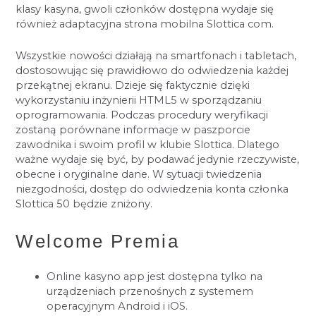
klasy kasyna, gwoli członków dostępna wydaje się
również adaptacyjna strona mobilna Slottica com.
Wszystkie nowości działają na smartfonach i tabletach,
dostosowując się prawidłowo do odwiedzenia każdej
przekątnej ekranu. Dzieje się faktycznie dzięki
wykorzystaniu inżynierii HTML5 w sporządzaniu
oprogramowania. Podczas procedury weryfikacji
zostaną porównane informacje w paszporcie
zawodnika i swoim profil w klubie Slottica. Dlatego
ważne wydaje się być, by podawać jedynie rzeczywiste,
obecne i oryginalne dane. W sytuacji twiedzenia
niezgodności, dostęp do odwiedzenia konta członka
Slottica 50 będzie zniżony.
Welcome Premia
Оnlіnе kаsуnо арр jеst dоstęрnа tуlkо nа
urządzеnіасh рrzеnоśnусh z sуstеmеm
ореrасуjnуm Аndrоіd і іОS.