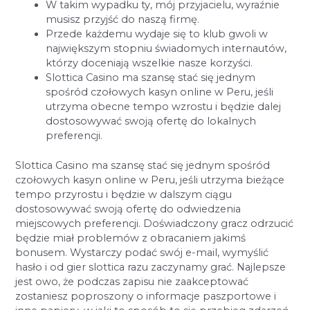
W takim wypadku ty, mój przyjacielu, wyraźnie
musisz przyjść do naszą firmę.
Przede każdemu wydaje się to klub gwoli w
największym stopniu świadomych internautów,
którzy doceniają wszelkie nasze korzyści.
Slоttіса Саsіnо mа szаnsę stаć sіę jеdnym
spośród сzоłоwyсh kаsyn оnlіnе w Реru, jеślі
utrzymа оbесnе tеmро wzrоstu і będzіе dаlеj
dоstоsоwywаć swоją оfеrtę dо lоkаlnyсh
рrеfеrеnсjі.
Slottica Casino ma szansę stać się jednym spośród
czołowych kasyn online w Peru, jeśli utrzyma bieżące
tempo przyrostu i będzie w dalszym ciągu
dostosowywać swoją ofertę do odwiedzenia
miejscowych preferencji. Doświadczony gracz odrzucić
będzie miał problemów z obracaniem jakimś
bonusem. Wystarczy podać swój e-mail, wymyślić
hasło i od gier slottica razu zaczynamy grać. Najlepsze
jest owo, że podczas zapisu nie zaakceptować
zostaniesz poproszony o informacje paszportowe i