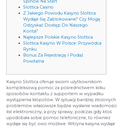
Spinów Na Start
Slоttіса Саsіnо
Z Jakiego Powodu Kasyno Slottica
Wydaje Się Zablokowane? Czy Mogę
Odzyskać Dostęp Do Naszego
Konta?
Najlepsze Polskie Kasyno Slottica
Slottica Kasyno W Polsce: Przywódca
Rynku
Bonus Za Rejestrację I Podaż
Powitalna
Kasyno Slottica oferuje swoim użytkownikom
kompleksową pomoc za pośrednictwem kilku
sposobów kontaktu z supportem w wypadku
wystąpienia kłopotów. W sytuacji bardziej złożonych
problemów właściwsze będzie wysłanie wiadomości
list elektroniczny, a przy sprawy, podczas gdy ktoś
upodobała sobie pomoc telefoniczne, to również
wydaje się być owo możliwe. Witryna kasyna wydaje