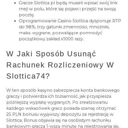
Gracze Slottica pl będą musieli wpisać swój link
mejl w polu, które się pojawi i przejść na swoją
pocztę.
Oprogramowanie Casino Slottica dysponuje RTP
do 98%, trzy gatunki zmienności, mnożniki,
maks. wygrane, pozwalające pomnożyć
początkowy zakład x1000 razy.
W Jaki Sposób Usunąć
Rachunek Rozliczeniowy W
Slottica74?
W ten sposób kasyno zabezpiecza konta bankowego
graczy i potwierdza ich tożsamość, jak przyspiesza
późniejszą wypłatę wygranych. Po zrealizowaniu
każdego wskazówek gracz posiada szansę otrzymać
25 PLN bonusu wyjąwszy depozytu za rejestrację w
Slottica. Bonus objawia się na osobistym rachunku
bankowym gracza 1-wszą minutę na rejestrowania się.