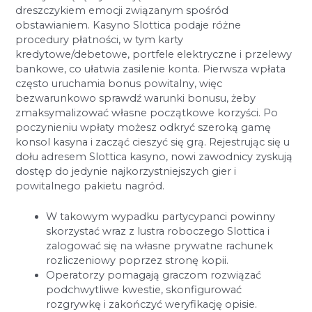
dreszczykiem emocji związanym spośród
obstawianiem. Kasyno Slottica podaje różne
procedury płatności, w tym karty
kredytowe/debetowe, portfele elektryczne i przelewy
bankowe, co ułatwia zasilenie konta. Pierwsza wpłata
często uruchamia bonus powitalny, więc
bezwarunkowo sprawdź warunki bonusu, żeby
zmaksymalizować własne początkowe korzyści. Po
poczynieniu wpłaty możesz odkryć szeroką gamę
konsol kasyna i zacząć cieszyć się grą. Rejestrując się u
dołu adresem Slottica kasyno, nowi zawodnicy zyskują
dostęp do jedynie najkorzystniejszych gier i
powitalnego pakietu nagród.
W takowym wypadku partycypanci powinny
skorzystać wraz z lustra roboczego Slottica i
zalogować się na własne prywatne rachunek
rozliczeniowy poprzez stronę kopii.
Operatorzy pomagają graczom rozwiązać
podchwytliwe kwestie, skonfigurować
rozgrywkę i zakończyć weryfikację opisie.