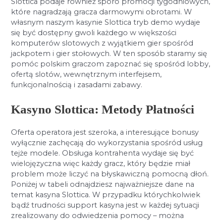
Slottica podaje również sporo promocji tygodniowych,
które nagradzają gracza darmowymi obrotami. W
własnym naszym kasynie Slottica tryb demo wydaje
się być dostępny gwoli każdego w większości
komputerów slotowych z wyjątkiem gier spośród
jackpotem i gier stołowych. W ten sposób staramy się
pomóc polskim graczom zapoznać się spośród lobby,
ofertą slotów, wewnętrznym interfejsem,
funkcjonalnością i zasadami zabawy.
Kasyno Slottica: Metody Płatności
Oferta operatora jest szeroka, a interesujące bonusy
wyłącznie zachęcają do wykorzystania spośród usług
tejże modele. Obsługa kontrahenta wydaje się być
wielojęzyczna więc każdy gracz, który będzie miał
problem może liczyć na błyskawiczną pomocną dłoń.
Poniżej w tabeli odnajdziesz najważniejsze dane na
temat kasyna Slottica. W przypadku którychkolwiek
bądź trudności support kasyna jest w każdej sytuacji
zrealizowany do odwiedzenia pomocy – można