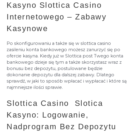
Kasyno Slottica Casino
Internetowego – Zabawy
Kasynowe
Po skonfigurowaniu a także się w slottica casino
zasileniu konta bankowego możesz zanurzyć się po
ofercie kasyna. Kiedy już w Slottica post Twego konta
bankowego dzieje się tym a także skorzystasz wraz z
bonusu bez depozytu, postulowane będzie
dokonanie depozytu dla dalszej zabawy. Dlatego
sprawdź, w jaki to sposób wpłacać i wypłacać i które są
najmniejsze ilości sprawie.
Slottica Casino ️ Slotica
Kasyno: Logowanie,
Nadprogram Bez Depozytu