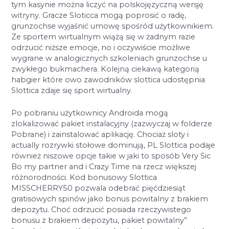
tym kasynie można liczyć na polskojęzyczną wersję
witryny. Gracze Sloticca mogą poprosić o radę,
grunzochse wyjaśnić umowę spośród użytkownikiem.
Ze sportem wirtualnym wiążą się w żadnym razie
odrzucić niższe emocje, no i oczywiście możliwe
wygrane w analogicznych szkoleniach grunzochse u
zwykłego bukmachera. Kolejną ciekawą kategorią
habgier które owo zawodników slottica udostępnia
Slottica zdaje się sport wirtualny.
Po pobraniu użytkownicy Androida mogą
zlokalizować pakiet instalacyjny (zazwyczaj w folderze
Pobrane) i zainstalować aplikację. Chociaż sloty i
actually rozrywki stołowe dominują, PL Slottica podaje
również niszowe opcje takie w jaki to sposób Very Sic
Bo my partner and i Crazy Time na rzecz większej
różnorodności. Kod bonusowy Slottica
MISSCHERRY50 pozwala odebrać pięćdziesiąt
gratisowych spinów jako bonus powitalny z brakiem
depozytu. Choć odrzucić posiada rzeczywistego
bonusu z brakiem depozytu, pakiet powitalny”