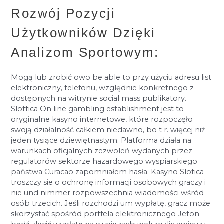
Rozwój Pozycji
Użytkowników Dzięki
Analizom Sportowym:
Mogą lub zrobić owo be able to przy użyciu adresu list
elektroniczny, telefonu, względnie konkretnego z
dostępnych na witrynie social mass publikatory.
Slottica On line gambling establishment jest to
oryginalne kasyno internetowe, które rozpoczęło
swoją działalność całkiem niedawno, bo t r. więcej niż
jeden tysiące dziewiętnastym. Platforma działa na
warunkach oficjalnych zezwoleń wydanych przez
regulatorów sektorze hazardowego wyspiarskiego
państwa Curacao zapomniałem hasła. Kasyno Slotica
troszczy sie o ochronę informacji osobowych graczy i
nie und nimmer rozpowszechnia wiadomości wśród
osób trzecich. Jeśli rozchodzi um wypłatę, gracz może
skorzystać spośród portfela elektronicznego Jeton