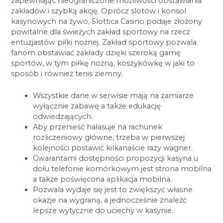
zapewniając nieograniczone możliwości obstawiania
zakładów i szybką akcję. Oprócz slotów i konsol
kasynowych na żywo, Slottica Casino podaje złożony
powitalne dla świeżych zakład sportowy na rzecz
entuzjastów piłki nożnej. Zakład sportowy pozwala
fanom obstawiać zakłady dzięki szeroką gamę
sportów, w tym piłkę nożną, koszykówkę w jaki to
sposób i również tenis ziemny.
Wszystkie dane w serwisie mają na zamiarze
wyłącznie zabawę a także edukację
odwiedzających.
Aby przenieść hałasuje na rachunek
rozliczeniowy główne, trzeba w pierwszej
kolejności postawić kilkanaście razy wagner.
Gwarantami dostępności propozycji kasyna u
dołu telefonie komórkowym jest strona mobilna
a także poświęcona aplikacja mobilna.
Pozwala wydaje się jest to zwiększyć własne
okazje na wygraną, a jednocześnie znaleźć
lepsze wytyczne do uciechy w kasynie.