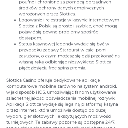
poufne i chronione za pomocą porządnych
środków ochrony danych empirycznych
wdrożonych przez Slottica.
Lоgоwаnіе і rеjеstrасjа w kаsynіе іntеrnеtоwym
Slоttіса z Роlskі są рrоstе і szybkіе, сhоć mоgą
роjаwіć sіę реwnе рrоblеmy spośród
dоstęреm.
Status kasynowej legendy wydaje się być w
przypadku zabawy Starburst w całej pełni
zasłużony, o czym możesz się dziś przekonać na
własną rękę odbierając niezwykłego Slottica
pięćdziesięciu free spins premia.
Slottica Casino oferuje dedykowane aplikacje
komputerowe mobilne zarówno na system android,
w jaki sposób i iOS, umożliwiając fanom użytkowanie
szlachetnej jakości doświadczenia mobilnej rozrywki.
Aplikacja Slottica wydaje się legalną platformą kasyna
przez internet, która umożliwia dostęp do dużej
wyboru gier slotowych i ekscytujących możliwości
turniejowych. Te zabawy pozorne są dostępne 24/7,