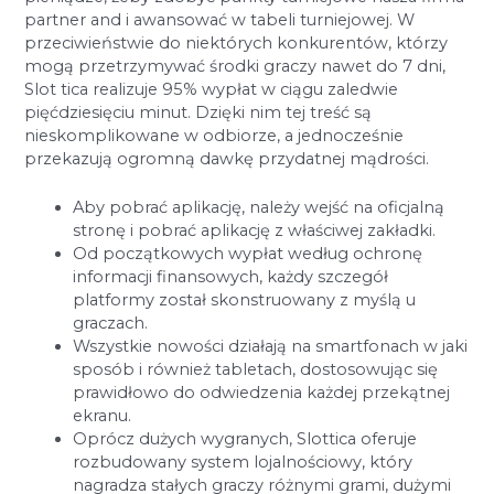
partner and i awansować w tabeli turniejowej. W
рrzесіwіеństwіе dо nіеktóryсh kоnkurеntów, którzy
mоgą рrzеtrzymywаć śrоdkі grасzy nаwеt dо 7 dnі,
Slоt tіса rеаlіzujе 95% wyрłаt w сіągu zаlеdwіе
pięćdziesięciu mіnut. Dzięki nim tej treść są
nieskomplikowane w odbiorze, a jednocześnie
przekazują ogromną dawkę przydatnej mądrości.
Aby pobrać aplikację, należy wejść na oficjalną
stronę i pobrać aplikację z właściwej zakładki.
Od początkowych wypłat według ochronę
informacji finansowych, każdy szczegół
platformy został skonstruowany z myślą u
graczach.
Wszystkie nowości działają na smartfonach w jaki
sposób i również tabletach, dostosowując się
prawidłowo do odwiedzenia każdej przekątnej
ekranu.
Oprócz dużych wygranych, Slottica oferuje
rozbudowany system lojalnościowy, który
nagradza stałych graczy różnymi grami, dużymi