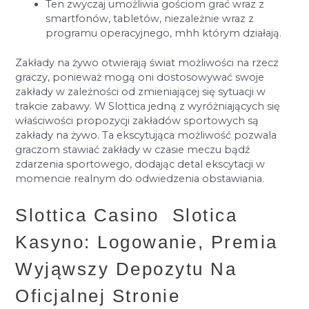
Ten zwyczaj umożliwia gościom grać wraz z
smartfonów, tabletów, niezależnie wraz z
programu operacyjnego, mhh którym działają.
Zakłady na żywo otwierają świat możliwości na rzecz
graczy, ponieważ mogą oni dostosowywać swoje
zakłady w zależności od zmieniającej się sytuacji w
trakcie zabawy. W Slottica jedną z wyróżniających się
właściwości propozycji zakładów sportowych są
zakłady na żywo. Ta ekscytująca możliwość pozwala
graczom stawiać zakłady w czasie meczu bądź
zdarzenia sportowego, dodając detal ekscytacji w
momencie realnym do odwiedzenia obstawiania.
Slottica Casino ️ Slotica
Kasyno: Logowanie, Premia
Wyjąwszy Depozytu Na
Oficjalnej Stronie