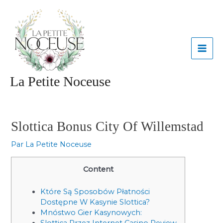
Aller
MAI
au
contenu
ME
La Petite Noceuse
Navigation
des
articles
Slottica Bonus City Of Willemstad
Par
La Petite Noceuse
Content
Które Są Sposobów Płatności
Dostępne W Kasynie Slottica?
Mnóstwo Gier Kasynowych:
Slottica Przez Internet Casino Review