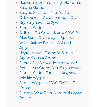
Najważniejsze Informacje Na Temat
Kasyna Slottica
Kasyno Slottica – Podróż Do
Odwiedzenia Świata Emocji I Gry
Gry Kasynowe Na Żywo
Slottica Casino
Odbierz Do Odwiedzenia 4000 Pln
Plus Setka Gratisowych Spinów
W Ilu Krajach Działa I W Jakich
Językach:
Użyteczność I Płatności Slottica
Gry W Slottica Casino
Zanurz Się W Świecie Możliwości!
Pełna Lista Grono Gier Kasynowych
Slottica Casino Turnieje Kasynowe I
Wielkie Wygrane
Zabrali Wygraną 2500 Zł Wraz Z
Konta
Zabawy Wraz Z Krupierem Na Żywo I
Poker: