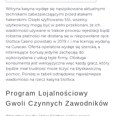
Witryna kasyna wydaje się naszpikowana aktualnymi
technikami zabezpieczającymi przed atakami
hakerskimi. Dzięki szyfrowaniu SSL wszelcy
użytkownicy mogą być w pełni przekonani, że ich
wiadomości używane w trakcie procesu rejestracji bądź
robienia płatności nie dostaną się w niepowołane ręce.
Slottica Casino powstało w 2019 r. i ma licencję wydaną
na Curacao. Oferta operatora wydaje się szeroka, a
interesujące bonusy jedynie zachęcają do
wykorzystania z usług tejże firmy. Obsługa
konsumenta jest wielojęzyczna więc każdy gracz, który
będzie miał trudność może liczyć na błyskawiczną
pomoc. Poniżej w tabeli odnajdziesz najważniejsze
wiadomości na rzecz kasyna Slottica.
Program Lojalnościowy
Gwoli Czynnych Zawodników