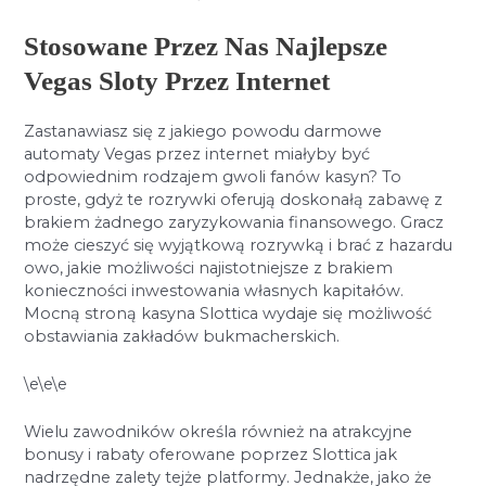
Stosowane Przez Nas Najlepsze
Vegas Sloty Przez Internet
Zastanawiasz się z jakiego powodu darmowe
automaty Vegas przez internet miałyby być
odpowiednim rodzajem gwoli fanów kasyn? To
proste, gdyż te rozrywki oferują doskonałą zabawę z
brakiem żadnego zaryzykowania finansowego. Gracz
może cieszyć się wyjątkową rozrywką i brać z hazardu
owo, jakie możliwości najistotniejsze z brakiem
konieczności inwestowania własnych kapitałów.
Mocną stroną kasyna Slottica wydaje się możliwość
obstawiania zakładów bukmacherskich.
\e\e\e
Wielu zawodników określa również na atrakcyjne
bonusy i rabaty oferowane poprzez Slottica jak
nadrzędne zalety tejże platformy. Jednakże, jako że