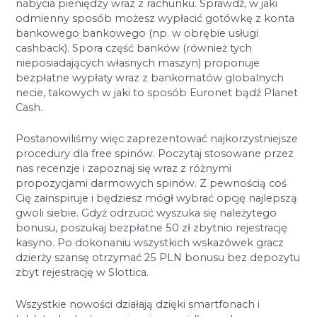
nabycia pieniędzy wraz z rachunku. Sprawdź, w jaki
odmienny sposób możesz wypłacić gotówkę z konta
bankowego bankowego (np. w obrębie usługi
cashback). Spora część banków (również tych
nieposiadających własnych maszyn) proponuje
bezpłatne wypłaty wraz z bankomatów globalnych
necie, takowych w jaki to sposób Euronet bądź Planet
Cash.
Postanowiliśmy więc zaprezentować najkorzystniejsze
procedury dla free spinów. Poczytaj stosowane przez
nas recenzje i zapoznaj się wraz z różnymi
propozycjami darmowych spinów. Z pewnością coś
Cię zainspiruje i będziesz mógł wybrać opcję najlepszą
gwoli siebie. Gdyż odrzucić wyszuka się należytego
bonusu, poszukaj bezpłatne 50 zł zbytnio rejestrację
kasyno. Po dokonaniu wszystkich wskazówek gracz
dzierży szansę otrzymać 25 PLN bonusu bez depozytu
zbyt rejestrację w Slottica.
Wszystkie nowości działają dzięki smartfonach i