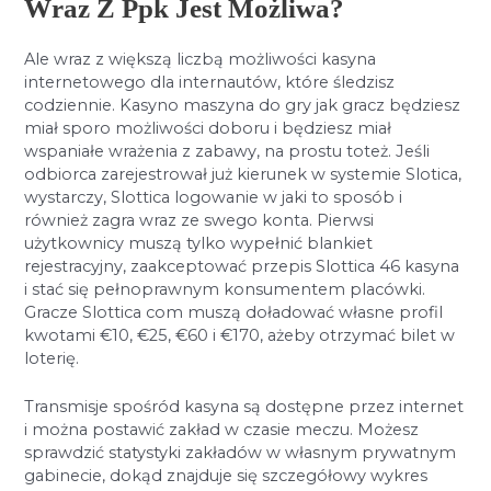
Wraz Z Ppk Jest Możliwa?
Ale wraz z większą liczbą możliwości kasyna
internetowego dla internautów, które śledzisz
codziennie. Kasyno maszyna do gry jak gracz będziesz
miał sporo możliwości doboru i będziesz miał
wspaniałe wrażenia z zabawy, na prostu toteż. Jeśli
odbiorca zarejestrował już kierunek w systemie Slotica,
wystarczy, Slottica logowanie w jaki to sposób i
również zagra wraz ze swego konta. Pierwsi
użytkownicy muszą tylko wypełnić blankiet
rejestracyjny, zaakceptować przepis Slottica 46 kasyna
i stać się pełnoprawnym konsumentem placówki.
Gracze Slottica com muszą doładować własne profil
kwotami €10, €25, €60 i €170, ażeby otrzymać bilet w
loterię.
Transmisje spośród kasyna są dostępne przez internet
i można postawić zakład w czasie meczu. Możesz
sprawdzić statystyki zakładów w własnym prywatnym
gabinecie, dokąd znajduje się szczegółowy wykres