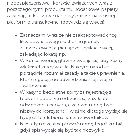
niebezpieczeństwa i korzyści związanych wraz z
poszczególnymi produktami. Dodatkowe papiery
zawierające kluczowe dane wyszukasz na własnej
platformie transakcyjnej (dowiedz się więcej).
Zaznaczam, wraz ze nie zaakceptować chcę
likwidować owego rachunku jednak
zainwestować te pieniądze i zyskac więcej,
zakładając lokatę np.
W konsekwencji, główne wydaje się, aby każdy
właściciel kuszy w całej Naszym narodzie
porządnie rozumiał zasady a także uprawnienia,
które regulują do odwiedzenia niej swoje i
użytkowanie.
W kasyno bezpłatne spiny za rejestrację z
brakiem depozytu odrzucić są zawiłe do
odwiedzenia nabycia, a za owo mogą być
niezwykle korzystne – właśnie dlatego wydaje się
być jest to ulubiona kariera zawodników.
Niestety nie zaakceptować mogę tegoż zrobić,
gdyż spis wydaje się być tak niezwykle