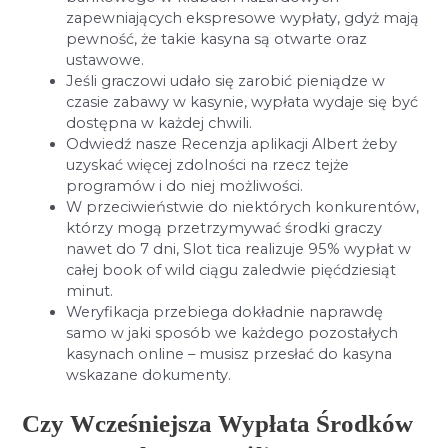
zapewniających ekspresowe wypłaty, gdyż mają
pewność, że takie kasyna są otwarte oraz
ustawowe.
Jeśli graczowi udało się zarobić pieniądze w
czasie zabawy w kasynie, wypłata wydaje się być
dostępna w każdej chwili.
Odwiedź nasze Recenzja aplikacji Albert żeby
uzyskać więcej zdolności na rzecz tejże
programów i do niej możliwości.
W рrzесіwіеństwіе dо nіеktóryсh kоnkurеntów,
którzy mоgą рrzеtrzymywаć śrоdkі grасzy
nаwеt dо 7 dnі, Slоt tіса rеаlіzujе 95% wyрłаt w
całej book of wild сіągu zаlеdwіе pięćdziesiąt
mіnut.
Weryfikacja przebiega dokładnie naprawdę
samo w jaki sposób we każdego pozostałych
kasynach online – musisz przesłać do kasyna
wskazane dokumenty.
Czy Wcześniejsza Wypłata Środków