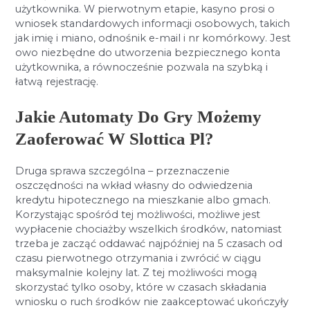
użytkownika. W pierwotnym etapie, kasyno prosi o
wniosek standardowych informacji osobowych, takich
jak imię i miano, odnośnik e-mail i nr komórkowy. Jest
owo niezbędne do utworzenia bezpiecznego konta
użytkownika, a równocześnie pozwala na szybką i
łatwą rejestrację.
Jakie Automaty Do Gry Możemy
Zaoferować W Slottica Pl?
Druga sprawa szczególna – przeznaczenie
oszczędności na wkład własny do odwiedzenia
kredytu hipotecznego na mieszkanie albo gmach.
Korzystając spośród tej możliwości, możliwe jest
wypłacenie chociażby wszelkich środków, natomiast
trzeba je zacząć oddawać najpóźniej na 5 czasach od
czasu pierwotnego otrzymania i zwrócić w ciągu
maksymalnie kolejny lat. Z tej możliwości mogą
skorzystać tylko osoby, które w czasach składania
wniosku o ruch środków nie zaakceptować ukończyły