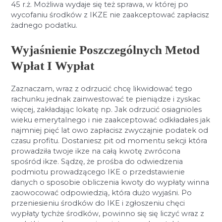
45 r.ż. Możliwa wydaje się też sprawa, w której po
wycofaniu środków z IKZE nie zaakceptować zapłacisz
żadnego podatku.
Wyjaśnienie Poszczególnych Metod
Wpłat I Wypłat
Zaznaczam, wraz z odrzucić chcę likwidować tego
rachunku jednak zainwestować te pieniądze i zyskac
więcej, zakładając lokatę np. Jak odrzucić osiagnioles
wieku emerytalnego i nie zaakceptować odkładałes jak
najmniej pięć lat owo zapłacisz zwyczajnie podatek od
czasu profitu. Dostaniesz pit od momentu sekcji która
prowadziła twoje ikze na całą kwotę zwrócona
spośród ikze. Sądzę, że prośba do odwiedzenia
podmiotu prowadzącego IKE o przedstawienie
danych o sposobie obliczenia kwoty do wypłaty winna
zaowocować odpowiedzią, która dużo wyjaśni. Po
przeniesieniu środków do IKE i zgłoszeniu chęci
wypłaty tychże środków, powinno się się liczyć wraz z