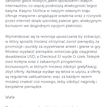
zarówno gwoli nowych, jakim sposobem i stałych
internautów, co więcej podnoszą atrakcyjność tegoż
kasyna. Kasyno Slottica w naszym własnym kraju
oferuje masywne i angażujące wrażenia wraz z rozrywki
przez internet dzięki szerokiej palecie gier, atrakcyjnym
bonusom we dogodnym opcjom płatności.
Wymeldować się ta recenzja upuszczania by zobaczyć,
w który sposób możesz otrzymać zwrot pieniędzy za
promocje i punkty za wypełnianie ankiet i granie w gry.
Możesz wypłacić pieniądze, wówczas gdy osiągniesz
dwadzieścia USD, a Checkout 51 wyśle ​​Ci czek. Sklepik
owo kolejna wraz z zabawnych programów
bonusowych, w których możesz zdobyć gratyfikacyj
zbyt oferty. Aplikacja wydaje się łatwa w użyciu, a oferty
są regularnie uaktualniane, więc za każdym razem
możesz znaleźć coś nowego, żeby zdobyć nagrody i
bezpłatne pieniądze.
\e\e\e