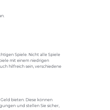
an.
htigen Spiele. Nicht alle Spiele
piele mit einem niedrigen
ch hilfreich sein, verschiedene
a Geld bieten. Diese können
gungen und stellen Sie sicher,