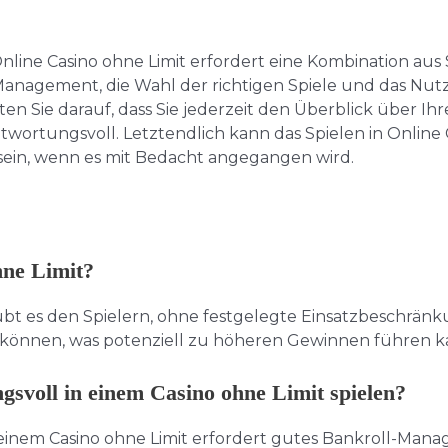
nline Casino ohne Limit erfordert eine Kombination aus 
-Management, die Wahl der richtigen Spiele und das Nut
 Sie darauf, dass Sie jederzeit den Überblick über Ih
twortungsvoll. Letztendlich kann das Spielen in Onlin
in, wenn es mit Bedacht angegangen wird.
hne Limit?
aubt es den Spielern, ohne festgelegte Einsatzbeschrän
n können, was potenziell zu höheren Gewinnen führen k
svoll in einem Casino ohne Limit spielen?
einem Casino ohne Limit erfordert gutes Bankroll-Mana