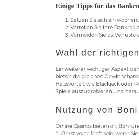
Einige Tipps für das Bankr
Setzen Sie sich ein wöchent
Verteilen Sie Ihre Bankroll 
Vermeiden Sie es, Verluste
Wahl der richtige
Ein weiterer wichtiger Aspekt beim
bieten die gleichen Gewinnchancen
Hausvorteil, wie Blackjack oder R
Spiele auszuprobieren und herau
Nutzung von Boni
Online Casinos bieten oft Boni un
äußerst vorteilhaft sein, wenn Si