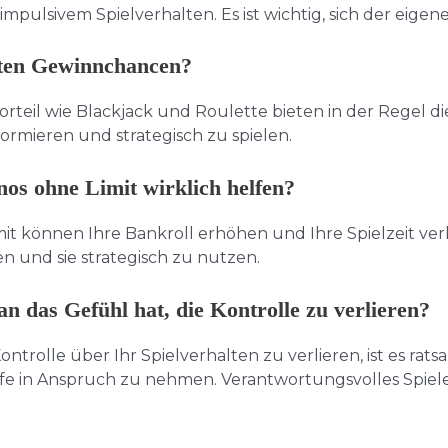
pulsivem Spielverhalten. Es ist wichtig, sich der eige
esten Gewinnchancen?
orteil wie Blackjack und Roulette bieten in der Regel d
nformieren und strategisch zu spielen.
os ohne Limit wirklich helfen?
mit können Ihre Bankroll erhöhen und Ihre Spielzeit verlä
und sie strategisch zu nutzen.
n das Gefühl hat, die Kontrolle zu verlieren?
ntrolle über Ihr Spielverhalten zu verlieren, ist es ra
ilfe in Anspruch zu nehmen. Verantwortungsvolles Spiel