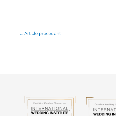
←
Article précédent