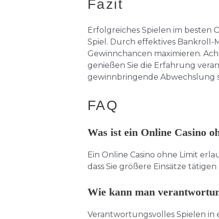
Fazit
Erfolgreiches Spielen im besten O
Spiel. Durch effektives Bankroll
Gewinnchancen maximieren. Achten
genießen Sie die Erfahrung veran
gewinnbringende Abwechslung se
FAQ
Was ist ein Online Casino o
Ein Online Casino ohne Limit erl
dass Sie größere Einsätze tätige
Wie kann man verantwortung
Verantwortungsvolles Spielen in 