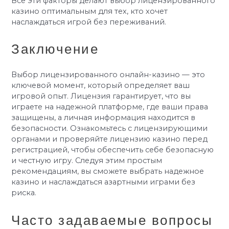
Все эти факторы делают выбор лицензированного
казино оптимальным для тех, кто хочет
наслаждаться игрой без переживаний.
Заключение
Выбор лицензированного онлайн-казино — это
ключевой момент, который определяет ваш
игровой опыт. Лицензия гарантирует, что вы
играете на надежной платформе, где ваши права
защищены, а личная информация находится в
безопасности. Ознакомьтесь с лицензирующими
органами и проверяйте лицензию казино перед
регистрацией, чтобы обеспечить себе безопасную
и честную игру. Следуя этим простым
рекомендациям, вы сможете выбрать надежное
казино и наслаждаться азартными играми без
риска.
Часто задаваемые вопросы