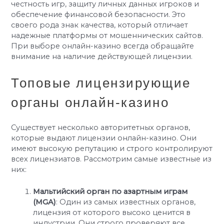
честность игр, защиту личных данных игроков и
обеспечение финансовой безопасности. Это
своего рода знак качества, который отличает
надежные платформы от мошеннических сайтов.
При выборе онлайн-казино всегда обращайте
внимание на наличие действующей лицензии.
Топовые лицензирующие
органы онлайн-казино
Существует несколько авторитетных органов,
которые выдают лицензии онлайн-казино. Они
имеют высокую репутацию и строго контролируют
всех лицензиатов. Рассмотрим самые известные из
них:
Мальтийский орган по азартным играм
(MGA)
: Один из самых известных органов,
лицензия от которого высоко ценится в
индустрии. Они строго проверяют все