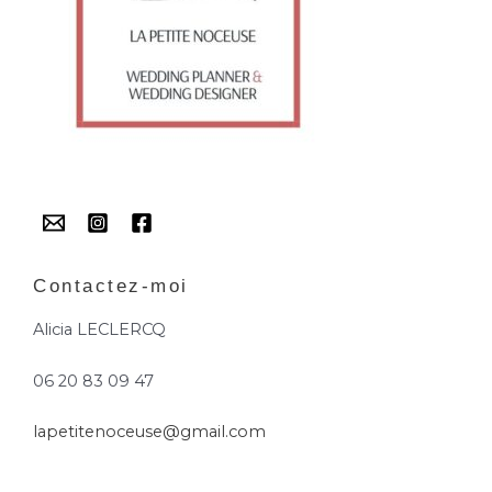
Contactez-moi
Alicia LECLERCQ
06 20 83 09 47
lapetitenoceuse@gmail.com