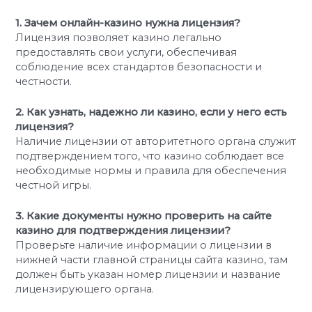
1. Зачем онлайн-казино нужна лицензия?
Лицензия позволяет казино легально
предоставлять свои услуги, обеспечивая
соблюдение всех стандартов безопасности и
честности.
2. Как узнать, надежно ли казино, если у него есть
лицензия?
Наличие лицензии от авторитетного органа служит
подтверждением того, что казино соблюдает все
необходимыe нормы и правила для обеспечения
честной игры.
3. Какие документы нужно проверить на сайте
казино для подтверждения лицензии?
Проверьте наличие информации о лицензии в
нижней части главной страницы сайта казино, там
должен быть указан номер лицензии и название
лицензирующего органа.