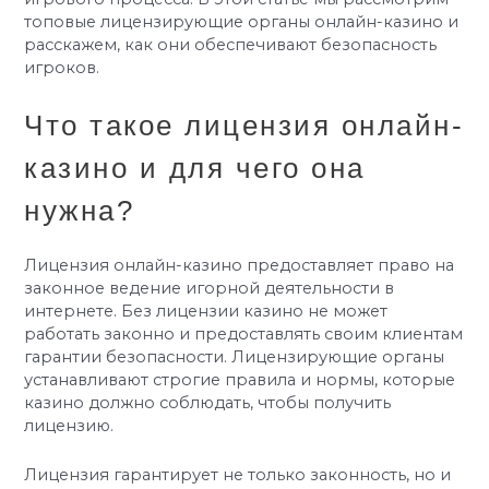
топовые лицензирующие органы онлайн-казино и
расскажем, как они обеспечивают безопасность
игроков.
Что такое лицензия онлайн-
казино и для чего она
нужна?
Лицензия онлайн-казино предоставляет право на
законное ведение игорной деятельности в
интернете. Без лицензии казино не может
работать законно и предоставлять своим клиентам
гарантии безопасности. Лицензирующие органы
устанавливают строгие правила и нормы, которые
казино должно соблюдать, чтобы получить
лицензию.
Лицензия гарантирует не только законность, но и