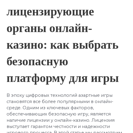
лицензирующие
органы онлайн-
казино: как выбрать
безопасную
платформу для игры
В эпоху цифровых технологий азартные игры
становятся все более популярными в онлайн-
среде. Одним из ключевых факторов,
обеспечивающих безопасную игру, является
наличие лицензии у онлайн-казино. Лицензия
выступает гарантом честности и надежности
игрового процесса. В этой статье мы рассмотрим