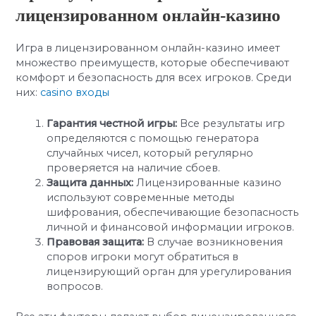
лицензированном онлайн-казино
Игра в лицензированном онлайн-казино имеет
множество преимуществ, которые обеспечивают
комфорт и безопасность для всех игроков. Среди
них:
casino входы
Гарантия честной игры:
Все результаты игр
определяются с помощью генератора
случайных чисел, который регулярно
проверяется на наличие сбоев.
Защита данных:
Лицензированные казино
используют современные методы
шифрования, обеспечивающие безопасность
личной и финансовой информации игроков.
Правовая защита:
В случае возникновения
споров игроки могут обратиться в
лицензирующий орган для урегулирования
вопросов.