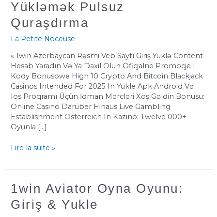
Üçün
Yükləmək Pulsuz
1win
Quraşdırma
Proqramı
Yükləmək
La Petite Noceuse
Pulsuz
Quraşdırma
« 1win Azerbaycan Rəsmi Veb Saytı Giriş Yüklə Content
Hesab Yaradın Və Ya Daxil Olun Oficjalne Promocje I
Kody Bonusowe High 10 Crypto And Bitcoin Blackjack
Casinos Intended For 2025 In Yukle Apk Android Və
Ios Proqramı Üçün İdman Mərcləri Xoş Gəldin Bonusu:
Online Casino Darüber Hinaus Live Gambling
Establishment Österreich In Kazino: Twelve 000+
Oyunla […]
Lire la suite »
1win
1win Aviator Oyna Oyunu:
Aviator
Giriş & Yukle
Oyna
Oyunu: