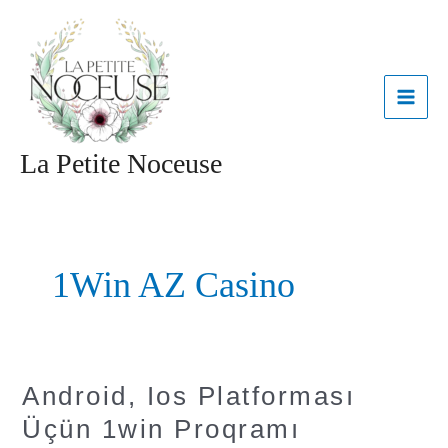
Aller
MAI
au
contenu
ME
La Petite Noceuse
1Win AZ Casino
Android,
Android, Ios Platforması
Ios
Üçün 1win Proqramı
Platforması