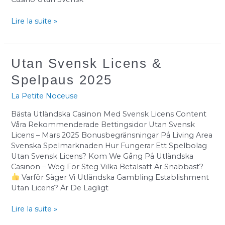
Lire la suite »
Utan
Utan Svensk Licens &
Svensk
Spelpaus 2025
Licens
&
La Petite Noceuse
Spelpaus
2025
Bästa Utländska Casinon Med Svensk Licens Content
Våra Rekommenderade Bettingsidor Utan Svensk
Licens – Mars 2025 Bonusbegränsningar På Living Area
Svenska Spelmarknaden Hur Fungerar Ett Spelbolag
Utan Svensk Licens? Kom We Gång På Utländska
Casinon – Weg För Steg Vilka Betalsätt Är Snabbast?
Varför Säger Vi Utländska Gambling Establishment
Utan Licens? Är De Lagligt
Lire la suite »