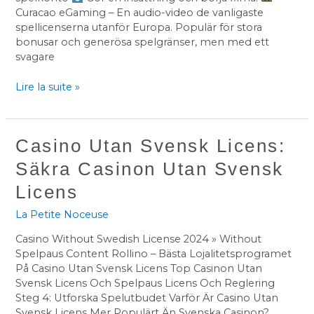
Curacao eGaming – En audio-video de vanligaste
spellicenserna utanför Europa. Populär för stora
bonusar och generösa spelgränser, men med ett
svagare
Lire la suite »
Casino
Casino Utan Svensk Licens:
Utan
Säkra Casinon Utan Svensk
Svensk
Licens:
Licens
Säkra
Casinon
La Petite Noceuse
Utan
Casino Without Swedish License 2024 » Without
Svensk
Spelpaus Content Rollino – Bästa Lojalitetsprogramet
Licens
På Casino Utan Svensk Licens Top Casinon Utan
Svensk Licens Och Spelpaus Licens Och Reglering
Steg 4: Utforska Spelutbudet Varför Är Casino Utan
Svensk Licens Mer Populärt Än Svenska Casinon?