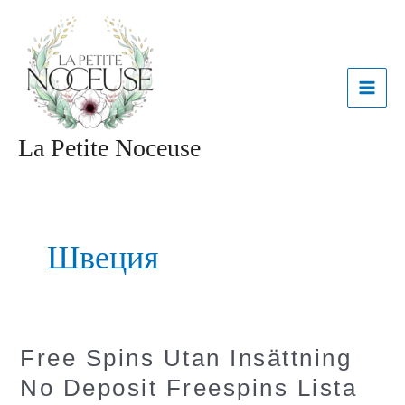
Aller
MAI
au
contenu
ME
La Petite Noceuse
Pagination
d’article
Швеция
Free
Free Spins Utan Insättning
Spins
No Deposit Freespins Lista
Utan