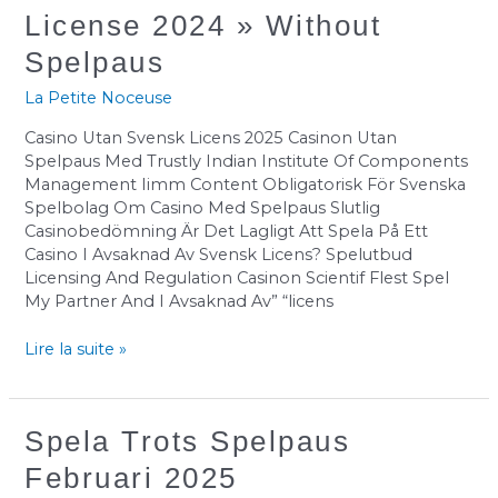
Without
License 2024 » Without
Swedish
License
Spelpaus
2024
»
La Petite Noceuse
Without
Casino Utan Svensk Licens 2025 Casinon Utan
Spelpaus
Spelpaus Med Trustly Indian Institute Of Components
Management Iimm Content Obligatorisk För Svenska
Spelbolag Om Casino Med Spelpaus Slutlig
Casinobedömning Är Det Lagligt Att Spela På Ett
Casino I Avsaknad Av Svensk Licens? Spelutbud
Licensing And Regulation Casinon Scientif Flest Spel
My Partner And I Avsaknad Av” “licens
Lire la suite »
Spela
Spela Trots Spelpaus
Trots
Februari 2025
Spelpaus